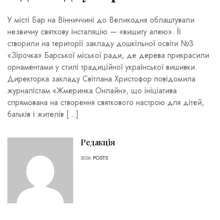
У місті Бар на Вінниччині до Великодня облаштували
незвичну святкову інсталяцію — «вишиту алею». Її
створили на території закладу дошкільної освіти №3
«Зірочка» Барської міської ради, де дерева прикрасили
орнаментами у стилі традиційної української вишивки.
Директорка закладу Світлана Христофор повідомила
журналістам «Жмеринка Онлайн», що ініціатива
спрямована на створення святкового настрою для дітей,
батьків і жителів […]
Редакція
3036
POSTS