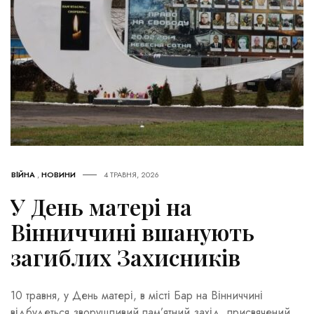
ВІЙНА
,
НОВИНИ
4 ТРАВНЯ, 2026
У День матері на
Вінниччині вшанують
загиблих Захисників
10 травня, у День матері, в місті Бар на Вінниччині
відбудеться зворушливий пам’ятний захід, присвячений