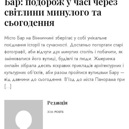
Бар: подорож у часі через
світлини минулого та
сьогодення
Місто Бар на Вінниччині зберігає у собі унікальне
поєднання історії та сучасності. Достатньо погортати старі
фотографії, аби відчути дух минулих століть і побачити, як
змінювалися його вулиці, будівлі та люди. Жмеринка
онлайн зібрала десять яскравих прикладів архітектурних і
культурних об’єктів, аби разом пройтися вулицями Бару —
від давнини до сьогодення. В’їзд до міста Панорама при
[…]
Редакція
3036
POSTS