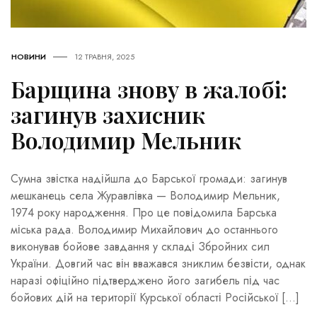
НОВИНИ
12 ТРАВНЯ, 2025
Барщина знову в жалобі:
загинув захисник
Володимир Мельник
Сумна звістка надійшла до Барської громади: загинув
мешканець села Журавлівка — Володимир Мельник,
1974 року народження. Про це повідомила Барська
міська рада. Володимир Михайлович до останнього
виконував бойове завдання у складі Збройних сил
України. Довгий час він вважався зниклим безвісти, однак
наразі офіційно підтверджено його загибель під час
бойових дій на території Курської області Російської […]