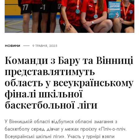
НОВИНИ
9 ТРАВНЯ, 2025
Команди з Бару та Вінниці
представлятимуть
область у всеукраїнському
фіналі шкільної
баскетбольної ліги
У Вінницькій області відбулися обласні змагання з
баскетболу серед дівчат у межах проєкту «Пліч-о-пліч.
Всеукраїнські шкільні ліги». Участь у турнірі взяли