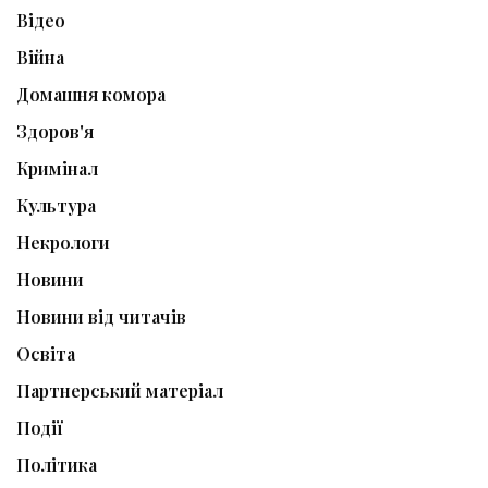
Відео
Війна
Домашня комора
Здоров'я
Кримінал
Культура
Некрологи
Новини
Новини від читачів
Освіта
Партнерський матеріал
Події
Політика