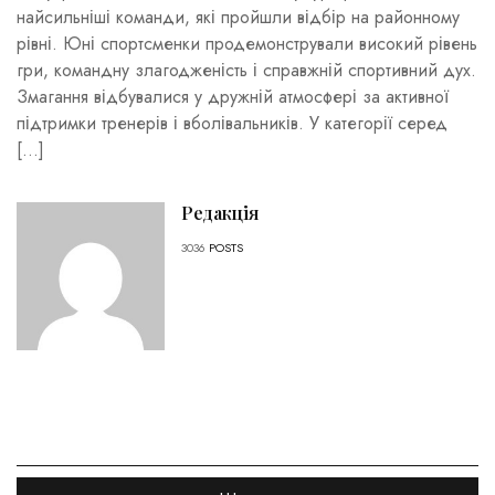
найсильніші команди, які пройшли відбір на районному
рівні. Юні спортсменки продемонстрували високий рівень
гри, командну злагодженість і справжній спортивний дух.
Змагання відбувалися у дружній атмосфері за активної
підтримки тренерів і вболівальників. У категорії серед
[…]
Редакція
3036
POSTS