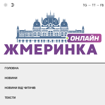
TG
TT
FB
ГОЛОВНА
НОВИНИ
НОВИНИ ВІД ЧИТАЧІВ
ТЕКСТИ