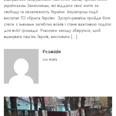
українським Захисникам, які віддали своє життя за
свободу та незалежність України. Ініціатором події
виступає ГО «Крила Героїв». Зустріч-реквієм пройде біля
стели з іменами загиблих воїнів і стане важливою подією
для всієї громади. Учасники заходу зберуться, щоб
вшанувати пам’ять Героїв, висловити […]
Редакція
3036
POSTS