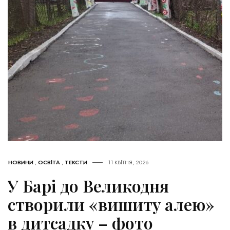
НОВИНИ
,
ОСВІТА
,
ТЕКСТИ
11 КВІТНЯ, 2026
У Барі до Великодня
створили «вишиту алею»
в дитсадку – фото