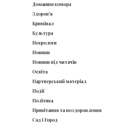
Домашня комора
Здоров'я
Кримінал
Культура
Некрологи
Новини
Новини від читачів
Освіта
Партнерський матеріал
Події
Політика
Привітання та поздоровлення
Сад і Город