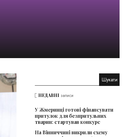
НЕДАВНІ
записи
У Жмеринці готові фінансувати
притулок для безпритульних
тварин: стартував конкурс
На Вінниччині викрили схему