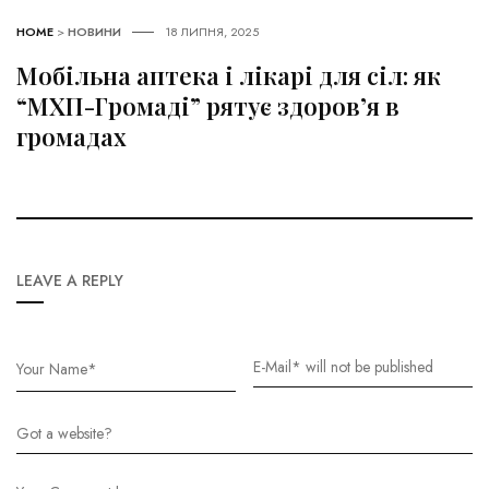
HOME
>
НОВИНИ
18 ЛИПНЯ, 2025
Мобільна аптека і лікарі для сіл: як
“МХП-Громаді” рятує здоров’я в
громадах
LEAVE A REPLY