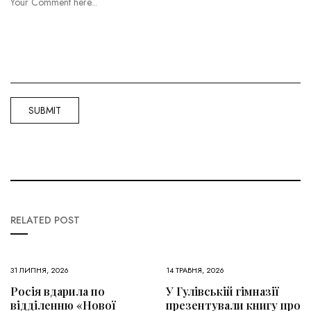
RELATED POST
31 ЛИПНЯ, 2026
14 ТРАВНЯ, 2026
Росія вдарила по
У Гулівській гімназії
відділенню «Нової
презентували книгу про