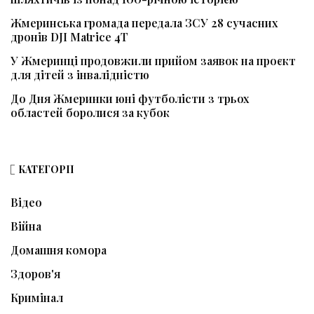
Жмеринська громада передала ЗСУ 28 сучасних
дронів DJI Matrice 4T
У Жмеринці продовжили прийом заявок на проєкт
для дітей з інвалідністю
До Дня Жмеринки юні футболісти з трьох
областей боролися за кубок
КАТЕГОРІЇ
Відео
Війна
Домашня комора
Здоров'я
Кримінал