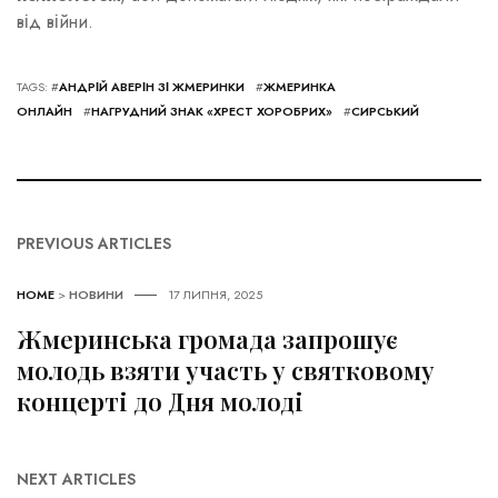
від війни.
TAGS: #
АНДРІЙ АВЕРІН ЗІ ЖМЕРИНКИ
#
ЖМЕРИНКА
ОНЛАЙН
#
НАГРУДНИЙ ЗНАК «ХРЕСТ ХОРОБРИХ»
#
СИРСЬКИЙ
PREVIOUS ARTICLES
HOME
>
НОВИНИ
17 ЛИПНЯ, 2025
Жмеринська громада запрошує
молодь взяти участь у святковому
концерті до Дня молоді
NEXT ARTICLES