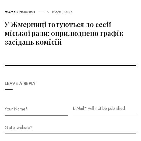
HOME
>
НОВИНИ
9 ТРАВНЯ, 2025
У Жмеринці готуються до сесії
міської ради: оприлюднено графік
засідань комісій
LEAVE A REPLY