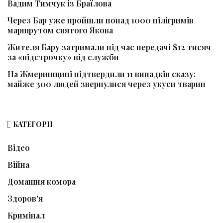
Вадим Тимчук із Браїлова
Через Бар уже пройшли понад 1000 пілігримів
маршрутом святого Якова
Жителя Бару затримали під час передачі $12 тисяч
за «відстрочку» від служби
На Жмеринщині підтвердили 11 випадків сказу:
майже 300 людей звернулися через укуси тварин
КАТЕГОРІЇ
Відео
Війна
Домашня комора
Здоров'я
Кримінал