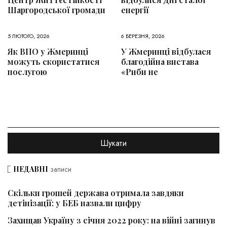
Шаргородської громади
енергії
5 ЛЮТОГО, 2026
6 БЕРЕЗНЯ, 2026
Як ВПО у Жмеринці
У Жмеринці відбулася
можуть скористатися
благодійна вистава
послугою
«Риби не
НЕДАВНІ
записи
Скільки грошей держава отримала завдяки
детінізації: у БЕБ назвали цифру
Захищав Україну з січня 2022 року: на війні загинув