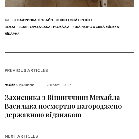
TAGS: #
ЖМЕРИНКА ОНЛАЙН
#
ПІЛОТНИЙ ПРОЄКТ
ВООЗ
#
ШАРГОРОДСЬКА ГРОМАДА
#
ШАРГОРОДСЬКА МІСЬКА
ЛІКАРНЯ
PREVIOUS ARTICLES
HOME
>
НОВИНИ
9 ТРАВНЯ, 2025
Захисника з Вінниччини Михайла
Василика посмертно нагороджено
державною відзнакою
NEXT ARTICLES