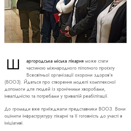
Ш
аргородська міська лікарня
може стати
частиною міжнародного пілотного проєкту
Всесвітньої організації охорони здоров’я
(ВООЗ). Йдеться про створення моделі комплексної
допомоги для людей із хронічними хворобами,
інвалідністю та потребами у тривалій реабілітації.
До громади вже приїжджали представники ВООЗ. Вони
оцінили інфраструктуру лікарні та її готовність до участі в
ініціативі.