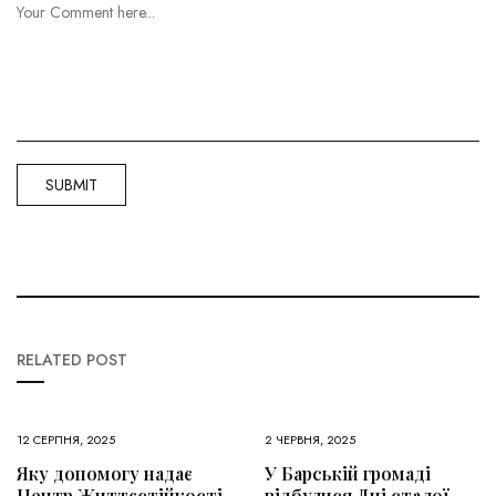
RELATED POST
12 СЕРПНЯ, 2025
2 ЧЕРВНЯ, 2025
Яку допомогу надає
У Барській громаді
Центр Життєстійкості
відбулися Дні сталої