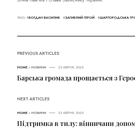
TAGS: #
БОГДАН ВАСИЛИК
#
ЗАГИБЛИЙ ГЕРОЙ
#
ШАРГОРОДСЬКА Г
PREVIOUS ARTICLES
HOME
>
НОВИНИ
22 КВІТНЯ, 2025
Барська громада прощається з Геро
NEXT ARTICLES
HOME
>
НОВИНИ
22 КВІТНЯ, 2025
Підтримка в тилу: вінничани допом