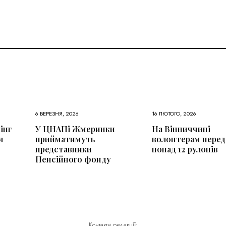
6 БЕРЕЗНЯ, 2026
16 ЛЮТОГО, 2026
інг
У ЦНАПі Жмеринки
На Вінниччині
я
прийматимуть
волонтерам перед
представники
понад 12 рулонів
Пенсійного фонду
Контакти редакції: