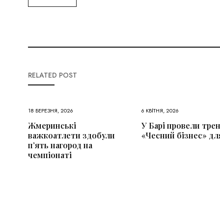
RELATED POST
18 БЕРЕЗНЯ, 2026
6 КВІТНЯ, 2026
Жмеринські
У Барі провели трен
важкоатлети здобули
«Чесний бізнес» дл
п’ять нагород на
чемпіонаті