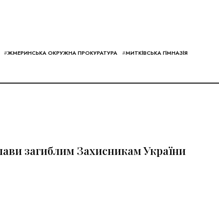
#
ЖМЕРИНСЬКА ОКРУЖНА ПРОКУРАТУРА
#
МИТКІВСЬКА ГІМНАЗІЯ
Слави загиблим Захисникам України