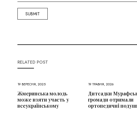
RELATED POST
19 ВЕРЕСНЯ, 2025
19 ТРАВНЯ, 2026
Жмеринська молодь
Дитсадки Мурафсь
може взяти участь у
громади отримали
всеукраїнському
ортопедичні подуш