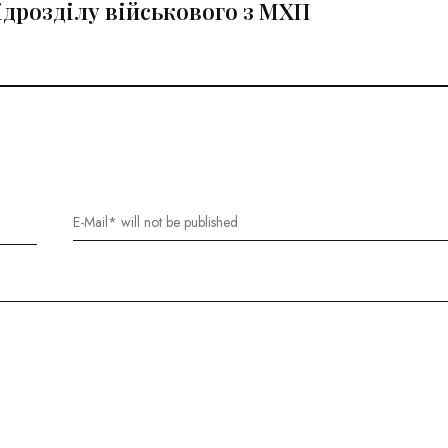
ідрозділу військового з МХП