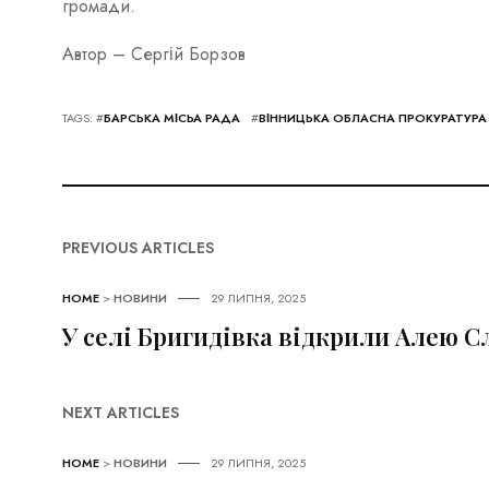
громади.
Автор – Сергій Борзов
TAGS: #
БАРСЬКА МІСЬА РАДА
#
ВІННИЦЬКА ОБЛАСНА ПРОКУРАТУРА
PREVIOUS ARTICLES
HOME
>
НОВИНИ
29 ЛИПНЯ, 2025
У селі Бригидівка відкрили Алею 
NEXT ARTICLES
HOME
>
НОВИНИ
29 ЛИПНЯ, 2025