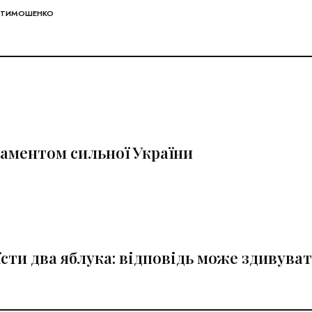
 ТИМОШЕНКО
даментом сильної України
їсти два яблука: відповідь може здивува