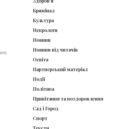
Здоров'я
Кримінал
Культура
Некрологи
Новини
Новини від читачів
ного
Освіта
Партнерський матеріал
Події
Політика
Привітання та поздоровлення
Сад і Город
Спорт
Тексти