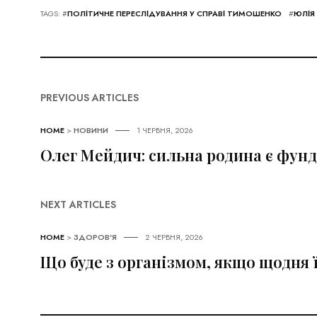
TAGS: #
ПОЛІТИЧНЕ ПЕРЕСЛІДУВАННЯ У СПРАВІ ТИМОШЕНКО
#
ЮЛІЯ
PREVIOUS ARTICLES
HOME
>
НОВИНИ
1 ЧЕРВНЯ, 2026
Олег Мейдич: сильна родина є фун
NEXT ARTICLES
HOME
>
ЗДОРОВ'Я
2 ЧЕРВНЯ, 2026
Що буде з організмом, якщо щодня 