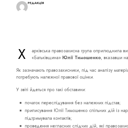
РЕДАКЦІЯ
Х
арківська правозахисна група оприлюднила в
«Батьківщина»
Юлії Тимошенко
, вказавши н
Як зазначають правозахисники, під час аналізу матері
потребують належної правової оцінки.
У звіті йдеться про такі обставини:
початок переслідування без належних підстав;
приписування Юлії Тимошенко спільних дій із нар
підтримувала контактів;
проведення негласних слідчих дій, які правозах