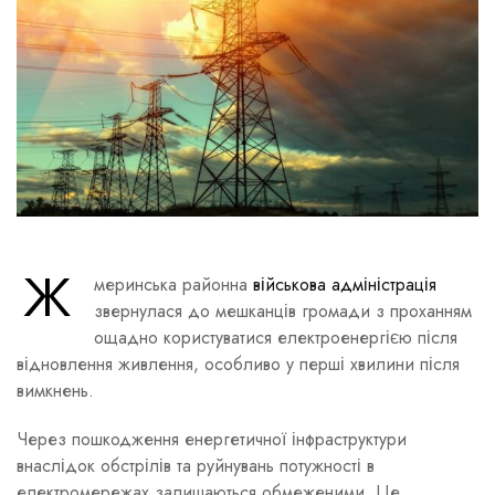
Ж
меринська районна
військова адміністрація
звернулася до мешканців громади з проханням
ощадно користуватися електроенергією після
відновлення живлення, особливо у перші хвилини після
вимкнень.
Через пошкодження енергетичної інфраструктури
внаслідок обстрілів та руйнувань потужності в
електромережах залишаються обмеженими. Це