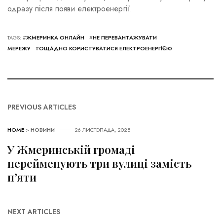
одразу після появи електроенергії.
TAGS: #
ЖМЕРИНКА ОНЛАЙН
#
НЕ ПЕРЕВАНТАЖУВАТИ
МЕРЕЖУ
#
ОЩАДНО КОРИСТУВАТИСЯ ЕЛЕКТРОЕНЕРГІЄЮ
PREVIOUS ARTICLES
HOME
>
НОВИНИ
26 ЛИСТОПАДА, 2025
У Жмеринській громаді
перейменують три вулиці замість
п’яти
NEXT ARTICLES