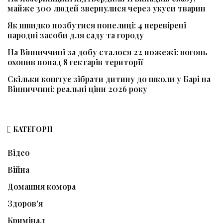
майже 300 людей звернулися через укуси тварин
Як швидко позбутися попелиці: 4 перевірені
народні засоби для саду та городу
На Вінниччині за добу сталося 22 пожежі: вогонь
охопив понад 8 гектарів території
Скільки коштує зібрати дитину до школи у Барі на
Вінниччині: реальні ціни 2026 року
КАТЕГОРІЇ
Відео
Війна
Домашня комора
Здоров'я
Кримінал