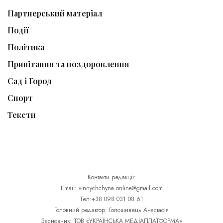
Партнерський матеріал
Події
Політика
Привітання та поздоровлення
Сад і Город
Спорт
Тексти
Контакти редакції:
Email: vinnychchyna.online@gmail.com
Тел:+38 098 031 08 61
Головний редактор: Голошивець Анастасія
Засновник: ТОВ «УКРАЇНСЬКА МЕДІАПЛАТФОРМА»