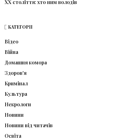
ХХ століття: хто ним володів
КАТЕГОРІЇ
Відео
Війна
Домашня комора
Здоров'я
Кримінал
Культура
Некрологи
Новини
Новини від читачів
Освіта