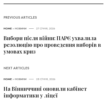
PREVIOUS ARTICLES
HOME
>
НОВИНИ
27 СІЧНЯ, 2026
Вибори після війни: ПАРЄ ухвалила
резолюцію про проведення виборів в
умовах криз
NEXT ARTICLES
HOME
>
НОВИНИ
28 СІЧНЯ, 2026
На Вінниччині оновили кабінет
інформатики у ліцеї