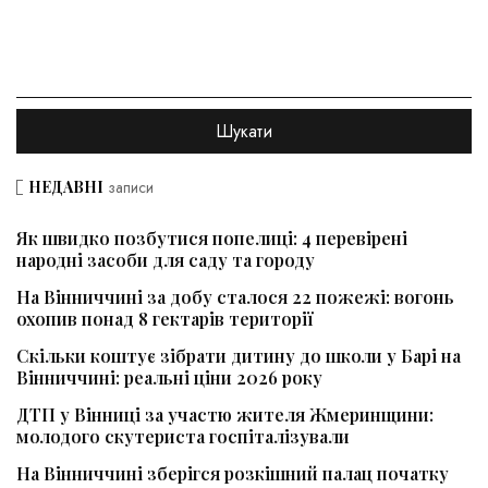
НЕДАВНІ
записи
Як швидко позбутися попелиці: 4 перевірені
народні засоби для саду та городу
На Вінниччині за добу сталося 22 пожежі: вогонь
охопив понад 8 гектарів території
Скільки коштує зібрати дитину до школи у Барі на
Вінниччині: реальні ціни 2026 року
ДТП у Вінниці за участю жителя Жмеринщини:
молодого скутериста госпіталізували
На Вінниччині зберігся розкішний палац початку