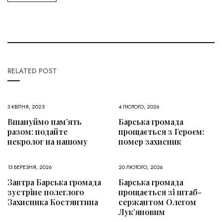
RELATED POST
3 КВІТНЯ, 2025
4 ЛЮТОГО, 2026
Вшануймо пам’ять
Барська громада
разом: подайте
прощається з Героєм:
некролог на нашому
помер захисник
13 БЕРЕЗНЯ, 2026
20 ЛЮТОГО, 2026
Завтра Барська громада
Барська громада
зустріне полеглого
прощається зі штаб-
Захисника Костянтина
сержантом Олегом
Лук’яновим