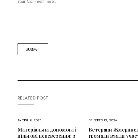
RELATED POST
16 СІЧНЯ, 2026
18 БЕРЕЗНЯ, 2026
Матеріальна допомога і
Ветерани Жмеринс
пільгові перевезення: з
громади взяли учас