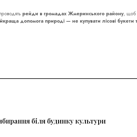
 проводять
рейди в громадах Жмеринського району
, щоб
йкраща допомога природі — не купувати лісові букети 
ибирання біля будинку культури