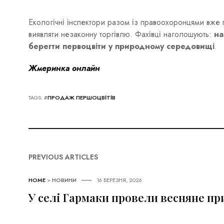
Екологічні інспектори разом із правоохоронцями вже
виявляти незаконну торгівлю. Фахівці наголошують:
на
берегти первоцвіти у природному середовищі
.
Жмеринка онлайн
TAGS: #
ПРОДАЖ ПЕРШОЦВІТІВ
PREVIOUS ARTICLES
HOME
>
НОВИНИ
16 БЕРЕЗНЯ, 2026
У селі Гармаки провели весняне пр