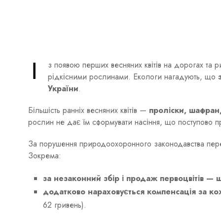
І
з появою перших весняних квітів на дорогах та 
рідкісними рослинами. Екологи нагадують, що
України
.
Більшість ранніх весняних квітів —
проліски, шафран
рослин не дає їм сформувати насіння, що поступово 
За порушення природоохоронного законодавства перед
Зокрема:
за незаконний збір і продаж первоцвітів — 
додатково нараховується компенсація за ко
62 гривень).