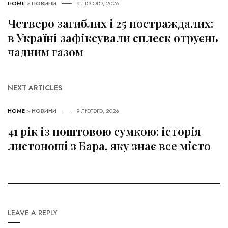
HOME
>
НОВИНИ
9 ЛЮТОГО, 2026
Четверо загиблих і 25 постраждалих:
в Україні зафіксували сплеск отруєнь
чадним газом
NEXT ARTICLES
HOME
>
НОВИНИ
9 ЛЮТОГО, 2026
41 рік із поштовою сумкою: історія
листоноші з Бара, яку знає все місто
LEAVE A REPLY