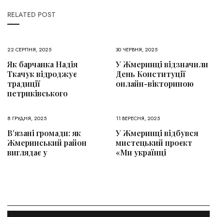
RELATED POST
22 СЕРПНЯ, 2025
30 ЧЕРВНЯ, 2025
Як барчанка Надія
У Жмеринці відзначили
Ткачук відроджує
День Конституції
традиції
онлайн-вікториною
петриківського
8 ГРУДНЯ, 2025
11 ВЕРЕСНЯ, 2025
В’язані громади: як
У Жмеринці відбувся
Жмеринський район
мистецький проєкт
виглядає у
«Ми українці