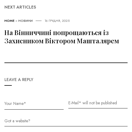
NEXT ARTICLES
HOME
>
НОВИНИ
16 ГРУДНЯ, 2025
На Вінниччині попрощаються із
Захисником Віктором Машталярем
LEAVE A REPLY