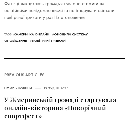
Фахівці закликають громадян уважно стежити за
офіційними повідомленнями та не ігнорувати сигнали
повітряної тривоги у разі їх оголошення.
TAGS: #
ЖМЕРИНКА ОНЛАЙН
#
ОНОВИЛИ СИСТЕМУ
ОПОВІЩЕННЯ
#
ПОВІТРЯНІ ТРИВОГИ
PREVIOUS ARTICLES
HOME
>
НОВИНИ
15 ГРУДНЯ, 2025
У Жмеринській громаді стартувала
онлайн-вікторина «Новорічний
спортфест»