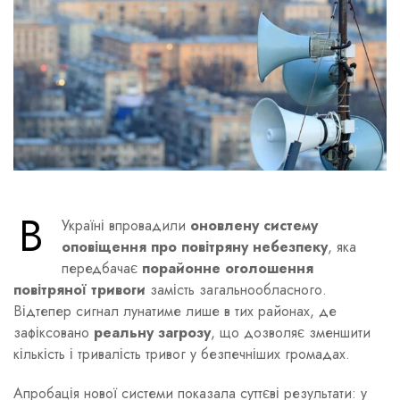
В
Україні впровадили
оновлену систему
оповіщення про повітряну небезпеку
, яка
передбачає
порайонне оголошення
повітряної тривоги
замість загальнообласного.
Відтепер сигнал лунатиме лише в тих районах, де
зафіксовано
реальну загрозу
, що дозволяє зменшити
кількість і тривалість тривог у безпечніших громадах.
Апробація нової системи показала суттєві результати: у