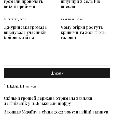
громади проводять
шпундри з села Рів
виїзні прийоми
внесли
16 ЛЮТОГО, 2026
30 ЧЕРВНЯ, 2026
Джуринська громада
Чому огірки ростуть
вшанувала учасників
кривими та жовтіють:
бойових дій на
головні
НЕДАВНІ
записи
Скільки грошей держава отримала завдяки
детінізації: у БЕБ назвали цифру
Захищав Україну з січня 2022 року: на війні загинув