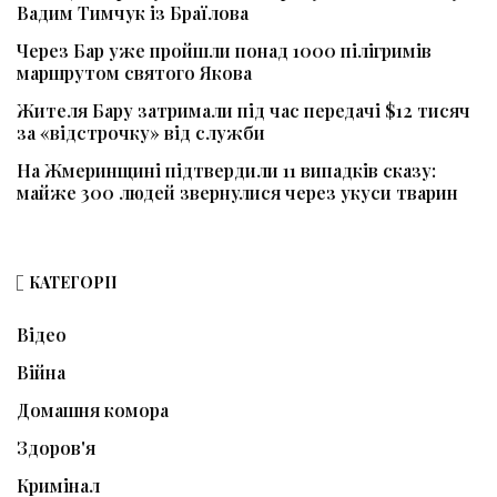
Вадим Тимчук із Браїлова
Через Бар уже пройшли понад 1000 пілігримів
маршрутом святого Якова
Жителя Бару затримали під час передачі $12 тисяч
за «відстрочку» від служби
На Жмеринщині підтвердили 11 випадків сказу:
майже 300 людей звернулися через укуси тварин
КАТЕГОРІЇ
Відео
Війна
Домашня комора
Здоров'я
Кримінал