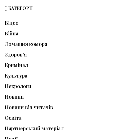
КАТЕГОРІЇ
Відео
Війна
Домашня комора
Здоров'я
Кримінал
Культура
Некрологи
Новини
Новини від читачів
Освіта
Партнерський матеріал
Події