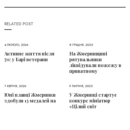
RELATED POST
4 ЛЮТОГО, 2026
8 ГРУДНЯ, 2025
Активне життя після
На Жмеринщині
70: у Барі ветерани
рятувальники
ліквідували пожежу в
приватному
7 КВІТНЯ, 2026
9 ЛИПНЯ, 2025
Юні плавці Жмеринки
У Жмеринці стартує
здобули 13 медалей на
конкурс мініатюр
«Цілий світ