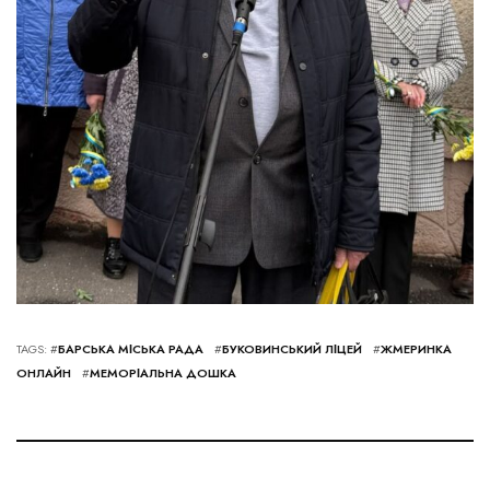
TAGS: #
БАРСЬКА МІСЬКА РАДА
#
БУКОВИНСЬКИЙ ЛІЦЕЙ
#
ЖМЕРИНКА
ОНЛАЙН
#
МЕМОРІАЛЬНА ДОШКА