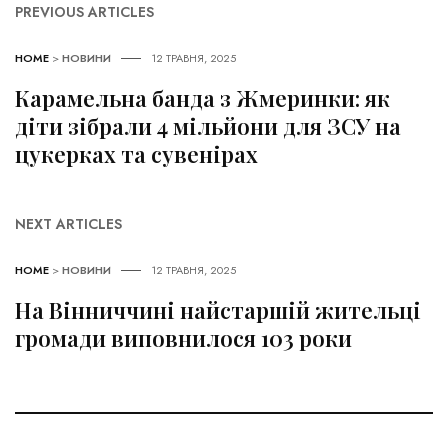
PREVIOUS ARTICLES
HOME
>
НОВИНИ
12 ТРАВНЯ, 2025
Карамельна банда з Жмеринки: як
діти зібрали 4 мільйони для ЗСУ на
цукерках та сувенірах
NEXT ARTICLES
HOME
>
НОВИНИ
12 ТРАВНЯ, 2025
На Вінниччині найстаршій жительці
громади виповнилося 103 роки