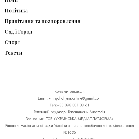
Політика
Привітання та поздоровлення
Сад і Город
Спорт
Тексти
Контакти редакції:
Email: vinnychchyna.online@gmail.com
Тел:+38 098 031 08 61
Головний редактор: Голошивець Анастасія
Засновник: ТОВ «УКРАЇНСЬКА МЕДІАПЛАТФОРМА»
Рішення Національної ради України з питань телебачення і радіомовлення
№1635