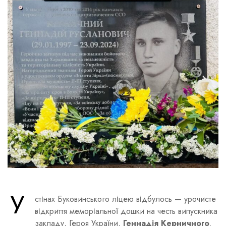
У
стінах Буковинського ліцею відбулось — урочисте
відкриття меморіальної дошки на честь випускника
закладу, Героя України,
Геннадія Керничного
.