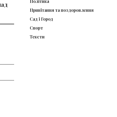
Політика
пад
Привітання та поздоровлення
Сад і Город
Спорт
Тексти