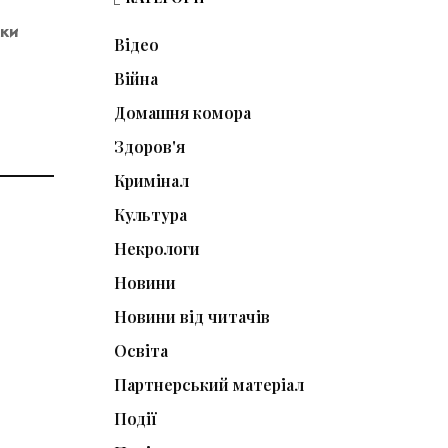
мки
Відео
Війна
Домашня комора
Здоров'я
Кримінал
Культура
Некрологи
Новини
Новини від читачів
Освіта
Партнерський матеріал
Події