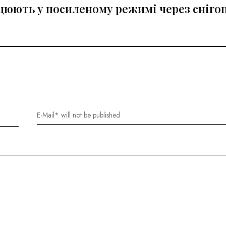
юють у посиленому режимі через сніго