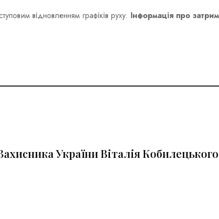
ступовим відновленням графіків руху.
Інформація про затри
Захисника України Віталія Кобилецького