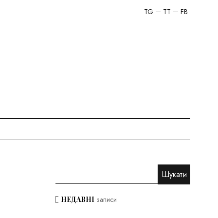
TG
TT
FB
НЕДАВНІ
записи