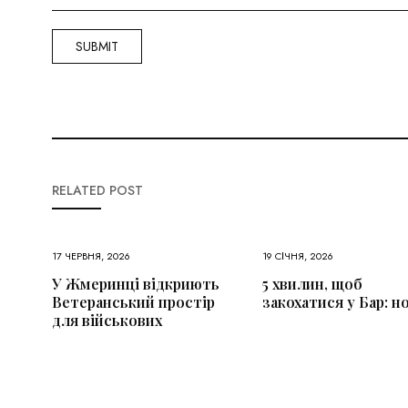
RELATED POST
17 ЧЕРВНЯ, 2026
19 СІЧНЯ, 2026
У Жмеринці відкриють
5 хвилин, щоб
Ветеранський простір
закохатися у Бар: н
для військових