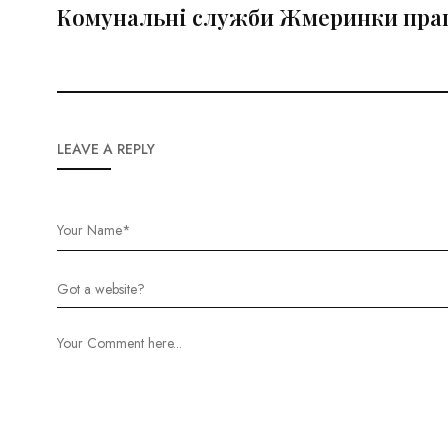
Комунальні служби Жмеринки прац
LEAVE A REPLY