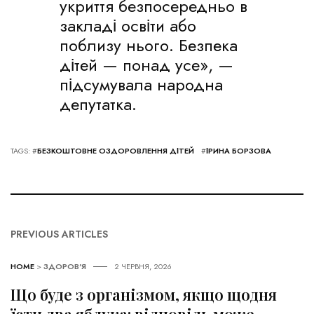
укриття безпосередньо в
закладі освіти або
поблизу нього. Безпека
дітей — понад усе», —
підсумувала народна
депутатка.
TAGS: #
БЕЗКОШТОВНЕ ОЗДОРОВЛЕННЯ ДІТЕЙ
#
ІРИНА БОРЗОВА
PREVIOUS ARTICLES
HOME
>
ЗДОРОВ'Я
2 ЧЕРВНЯ, 2026
Що буде з організмом, якщо щодня
їсти два яблука: відповідь може