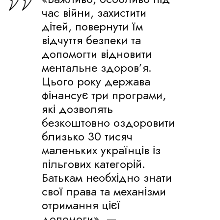
час війни, захистити
дітей, повернути їм
відчуття безпеки та
допомогти відновити
ментальне здоров’я.
Цього року держава
фінансує три програми,
які дозволять
безкоштовно оздоровити
близько 30 тисяч
маленьких українців із
пільгових категорій.
Батькам необхідно знати
свої права та механізми
отримання цієї
допомоги», —