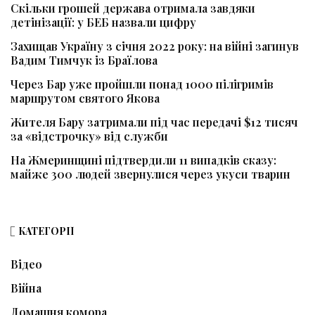
Скільки грошей держава отримала завдяки
детінізації: у БЕБ назвали цифру
Захищав Україну з січня 2022 року: на війні загинув
Вадим Тимчук із Браїлова
Через Бар уже пройшли понад 1000 пілігримів
маршрутом святого Якова
Жителя Бару затримали під час передачі $12 тисяч
за «відстрочку» від служби
На Жмеринщині підтвердили 11 випадків сказу:
майже 300 людей звернулися через укуси тварин
КАТЕГОРІЇ
Відео
Війна
Домашня комора