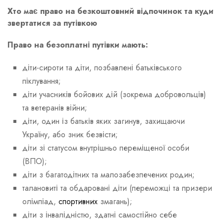
Хто має право на безкоштовний відпочинок та куди
звертатися за путівкою
Право на безоплатні путівки мають:
діти-сироти та діти, позбавлені батьківського
піклування;
діти учасників бойових дій (зокрема добровольців)
та ветеранів війни;
діти, один із батьків яких загинув, захищаючи
Україну, або зник безвісти;
діти зі статусом внутрішньо переміщеної особи
(ВПО);
діти з багатодітних та малозабезпечених родин;
талановиті та обдаровані діти (переможці та призери
олімпіад,
спортивних
змагань);
діти з інвалідністю, здатні самостійно себе