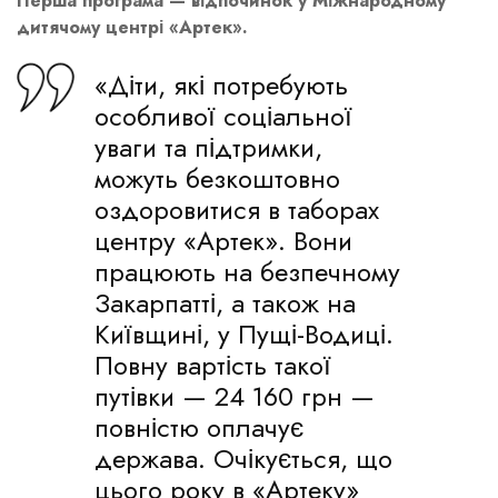
Перша програма — відпочинок у Міжнародному
дитячому центрі «Артек».
«Діти, які потребують
особливої соціальної
уваги та підтримки,
можуть безкоштовно
оздоровитися в таборах
центру «Артек». Вони
працюють на безпечному
Закарпатті, а також на
Київщині, у Пущі-Водиці.
Повну вартість такої
путівки — 24 160 грн —
повністю оплачує
держава. Очікується, що
цього року в «Артеку»