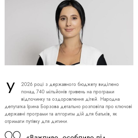
У
2026 році з державного бюджету виділено
понад 740 мільйонів гривень на програми
відпочинку та оздоровлення дітей. Народна
депутатка Ірина Борзова детально розповіла про ключові
державні програми та алгоритм дій для батьків, як
отримати путівку для дитини.
«Важливо, особливо під