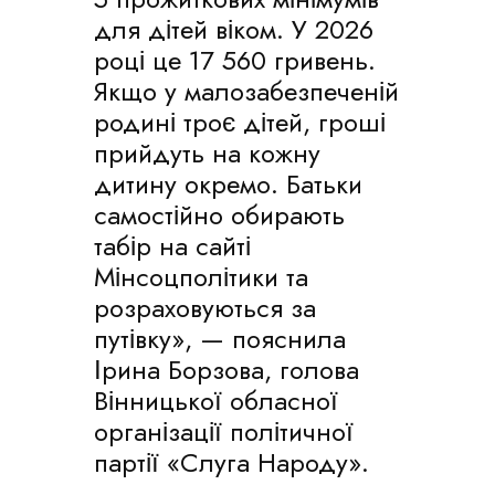
для дітей віком. У 2026
році це 17 560 гривень.
Якщо у малозабезпеченій
родині троє дітей, гроші
прийдуть на кожну
дитину окремо. Батьки
самостійно обирають
табір на сайті
Мінсоцполітики та
розраховуються за
путівку», — пояснила
Ірина Борзова, голова
Вінницької обласної
організації політичної
партії «Слуга Народу».