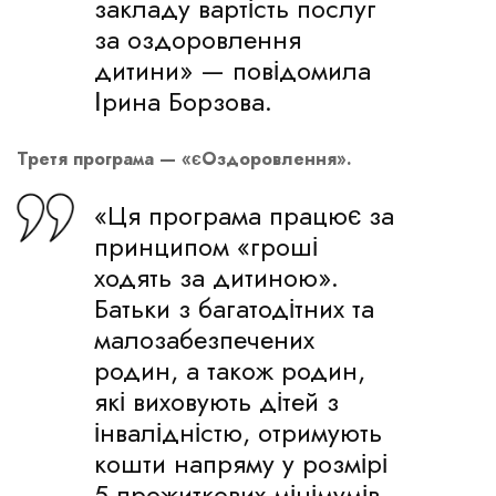
закладу вартість послуг
за оздоровлення
дитини» — повідомила
Ірина Борзова.
Третя програма — «єОздоровлення».
«Ця програма працює за
принципом «гроші
ходять за дитиною».
Батьки з багатодітних та
малозабезпечених
родин, а також родин,
які виховують дітей з
інвалідністю, отримують
кошти напряму у розмірі
5 прожиткових мінімумів