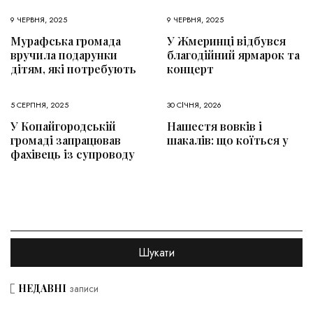
9 ЧЕРВНЯ, 2025
9 ЧЕРВНЯ, 2025
Мурафська громада
У Жмеринці відбувся
вручила подарунки
благодійний ярмарок та
дітям, які потребують
концерт
5 СЕРПНЯ, 2025
30 СІЧНЯ, 2026
У Копайгородській
Нашестя вовків і
громаді запрацював
шакалів: що коїться у
фахівець із супроводу
НЕДАВНІ
записи