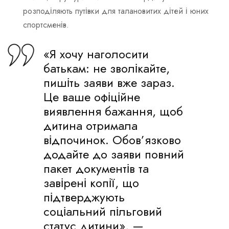
розподіляють путівки для талановитих дітей і юних
спортсменів.
«Я хочу наголосити
батькам: не зволікайте,
пишіть заяви вже зараз.
Це ваше офіційне
виявлення бажання, щоб
дитина отримала
відпочинок. Обов’язково
додайте до заяви повний
пакет документів та
завірені копії, що
підтверджують
соціальний пільговий
статус дитини», —