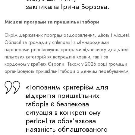
закликала Ірина Борзова.
Місцеві програми та пришкільні табори
Окрім державних програм оздоровлення, діють і місцеві.
Області та громади у співпраці з міжнародними
партнерами реалізовують програми відпочинку для дітей
пільгових категорій як всередині країни, так і за
кордоном у країнах Європи. Також у 2026 році громади
організовують пришкільні табори з денним перебуванням.
«Головним критерієм для
відкриття пришкільних
таборів є безпекова
ситуація в конкретному
регіоні та обов’язкова
наявність облаштованого