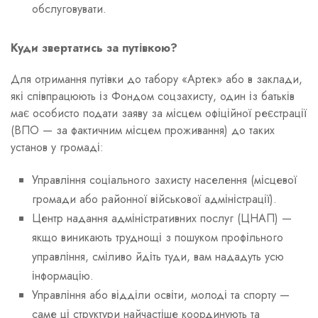
обслуговувати.
Куди звертатись за путівкою?
Для отримання путівки до табору «Артек» або в заклади,
які співпрацюють із Фондом соцзахисту, один із батьків
має особисто подати заяву за місцем офіційної реєстрації
(ВПО — за фактичним місцем проживання) до таких
установ у громаді:
Управління соціального захисту населення (місцевої
громади або районної військової адміністрації).
Центр надання адміністративних послуг (ЦНАП) —
якщо виникають труднощі з пошуком профільного
управління, сміливо йдіть туди, вам нададуть усю
інформацію.
Управління або відділи освіти, молоді та спорту —
саме ці структури найчастіше координують та