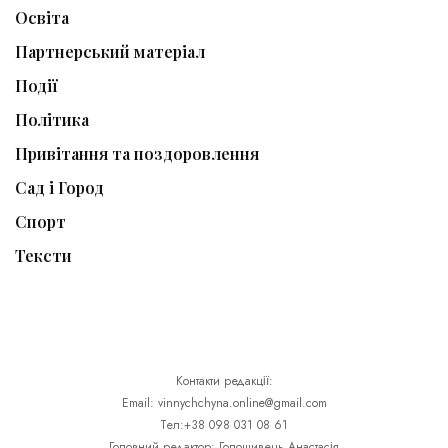
Освіта
Партнерський матеріал
Події
Політика
Привітання та поздоровлення
Сад і Город
Спорт
Тексти
Контакти редакції:
Email: vinnychchyna.online@gmail.com
Тел:+38 098 031 08 61
Головний редактор: Голошивець Анастасія