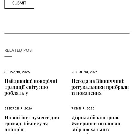
RELATED POST
31 ГРУДНЯ, 2025
20 ЛИПНЯ, 2026
Найдивніші новорічні
Негода на Вінниччині:
традиції світу: що
рятувальники прибрали
роблять у
11 повалених
23 БЕРЕЗНЯ, 2026
7 КВІТНЯ, 2025
Новий інструмент для
Дорожній контроль
громад, бізнесу та
Жмеринки оголосив
донорів:
збір пасхальних