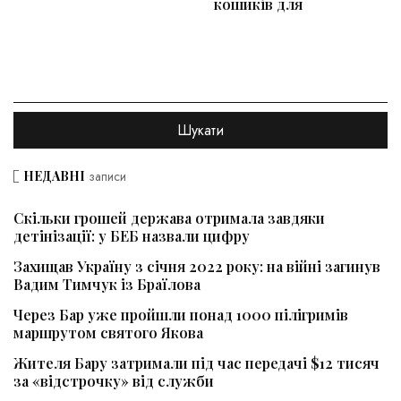
кошиків для
НЕДАВНІ
записи
Скільки грошей держава отримала завдяки
детінізації: у БЕБ назвали цифру
Захищав Україну з січня 2022 року: на війні загинув
Вадим Тимчук із Браїлова
Через Бар уже пройшли понад 1000 пілігримів
маршрутом святого Якова
Жителя Бару затримали під час передачі $12 тисяч
за «відстрочку» від служби