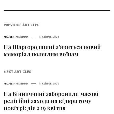
PREVIOUS ARTICLES
HOME
>
НОВИНИ
19 КВІТНЯ, 2025
На Шаргородщині з’явиться новий
меморіал полеглим воїнам
NEXT ARTICLES
HOME
>
НОВИНИ
19 КВІТНЯ, 2025
На Вінниччині заборонили масові
релігійні заходи на відкритому
повітрі: діє з 19 квітня