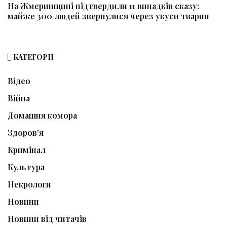
На Жмеринщині підтвердили 11 випадків сказу:
майже 300 людей звернулися через укуси тварин
КАТЕГОРІЇ
Відео
Війна
Домашня комора
Здоров'я
Кримінал
Культура
Некрологи
Новини
Новини від читачів