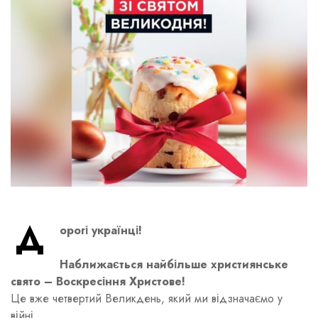
Д
орогі українці!
Наближається найбільше християнське
свято – Воскресіння Христове!
Це вже четвертий Великдень, який ми відзначаємо у
війні.