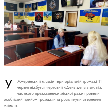
У
Жмеринській міській територіальній громаді 11
червня відбувся черговий «День депутата», під
час якого представники міської ради провели
особистий прийом громадян та розглянули звернення
жителів.