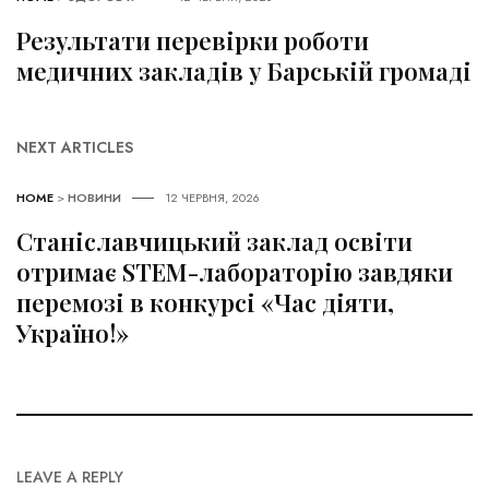
Результати перевірки роботи
медичних закладів у Барській громаді
NEXT ARTICLES
HOME
>
НОВИНИ
12 ЧЕРВНЯ, 2026
Станіславчицький заклад освіти
отримає STEM-лабораторію завдяки
перемозі в конкурсі «Час діяти,
Україно!»
LEAVE A REPLY