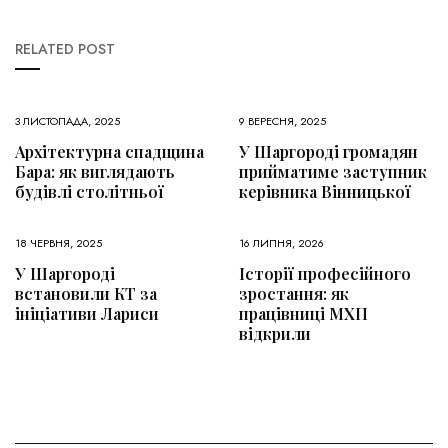
RELATED POST
3 ЛИСТОПАДА, 2025
9 ВЕРЕСНЯ, 2025
Архітектурна спадщина
У Шаргороді громадян
Бара: як виглядають
прийматиме заступник
будівлі столітньої
керівника Вінницької
18 ЧЕРВНЯ, 2025
16 ЛИПНЯ, 2026
У Шаргороді
Історії професійного
встановили КТ за
зростання: як
ініціативи Лариси
працівниці МХП
відкрили