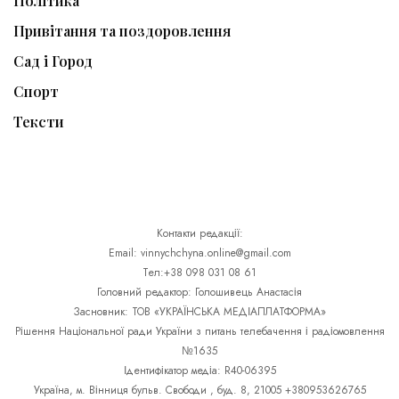
Політика
Привітання та поздоровлення
Сад і Город
Спорт
Тексти
Контакти редакції:
Email: vinnychchyna.online@gmail.com
Тел:+38 098 031 08 61
Головний редактор: Голошивець Анастасія
Засновник: ТОВ «УКРАЇНСЬКА МЕДІАПЛАТФОРМА»
Рішення Національної ради України з питань телебачення і радіомовлення
№1635
Ідентифікатор медіа: R40-06395
Україна, м. Вінниця бульв. Свободи , буд. 8, 21005 +380953626765