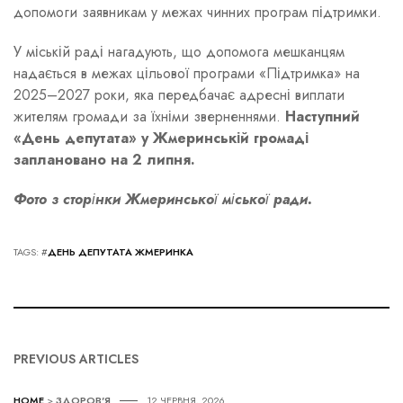
допомоги заявникам у межах чинних програм підтримки.
У міській раді нагадують, що допомога мешканцям
надається в межах цільової програми «Підтримка» на
2025–2027 роки, яка передбачає адресні виплати
жителям громади за їхніми зверненнями.
Наступний
«День депутата» у Жмеринській громаді
заплановано на 2 липня.
Фото з сторінки Жмеринської міської ради.
TAGS: #
ДЕНЬ ДЕПУТАТА ЖМЕРИНКА
PREVIOUS ARTICLES
HOME
>
ЗДОРОВ'Я
12 ЧЕРВНЯ, 2026