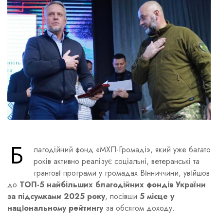
Б
лагодійний фонд «МХП-Громаді», який уже багато
років активно реалізує соціальні, ветеранські та
грантові програми у громадах Вінниччини, увійшов
до
ТОП-5 найбільших благодійних фондів України
за підсумками 2025 року
, посівши
5 місце у
національному рейтингу
за обсягом доходу.