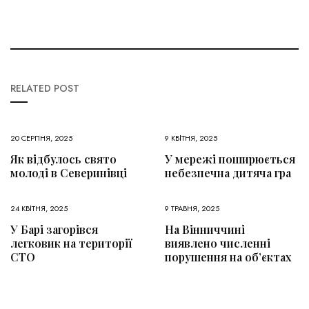
RELATED POST
20 СЕРПНЯ, 2025
9 КВІТНЯ, 2025
Як відбулось свято
У мережі поширюється
молоді в Северинівці
небезпечна дитяча гра
24 КВІТНЯ, 2025
9 ТРАВНЯ, 2025
У Барі загорівся
На Вінниччині
легковик на території
виявлено численні
СТО
порушення на об’єктах