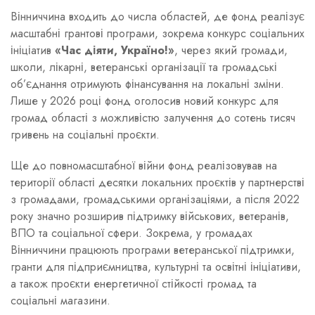
Вінниччина входить до числа областей, де фонд реалізує
масштабні грантові програми, зокрема конкурс соціальних
ініціатив
«Час діяти, Україно!»
, через який громади,
школи, лікарні, ветеранські організації та громадські
об’єднання отримують фінансування на локальні зміни.
Лише у 2026 році фонд оголосив новий конкурс для
громад області з можливістю залучення до сотень тисяч
гривень на соціальні проєкти.
Ще до повномасштабної війни фонд реалізовував на
території області десятки локальних проєктів у партнерстві
з громадами, громадськими організаціями, а після 2022
року значно розширив підтримку військових, ветеранів,
ВПО та соціальної сфери. Зокрема, у громадах
Вінниччини працюють програми ветеранської підтримки,
гранти для підприємництва, культурні та освітні ініціативи,
а також проєкти енергетичної стійкості громад та
соціальні магазини.