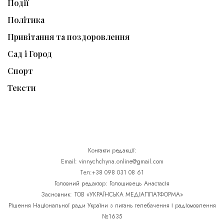
Події
Політика
Привітання та поздоровлення
Сад і Город
Спорт
Тексти
Контакти редакції:
Email: vinnychchyna.online@gmail.com
Тел:+38 098 031 08 61
Головний редактор: Голошивець Анастасія
Засновник: ТОВ «УКРАЇНСЬКА МЕДІАПЛАТФОРМА»
Рішення Національної ради України з питань телебачення і радіомовлення
№1635