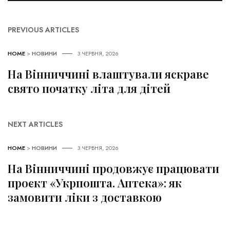
PREVIOUS ARTICLES
HOME
>
НОВИНИ
3 ЧЕРВНЯ, 2026
На Вінниччині влаштували яскраве
свято початку літа для дітей
NEXT ARTICLES
HOME
>
НОВИНИ
3 ЧЕРВНЯ, 2026
На Вінниччині продовжує працювати
проєкт «Укрпошта. Аптека»: як
замовити ліки з доставкою