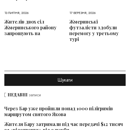
13 ЛИПНЯ, 2026
17 БЕРЕЗНЯ, 2026
Жителів двох сіл
Жмеринські
Жмеринського району
футзалісти здобули
запрошують на
перемогу у третьому
турі
НЕДАВНІ
записи
Через Бар уже пройшли понад 1000 пілігримів
маршрутом святого Якова
Жителя Бару затримали під час передачі $12 тисяч
за «відстрочку» від служби