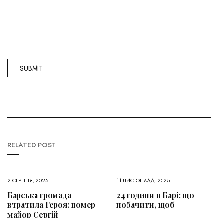
RELATED POST
2 СЕРПНЯ, 2025
11 ЛИСТОПАДА, 2025
Барська громада
24 години в Барі: що
втратила Героя: помер
побачити, щоб
майор Сергій