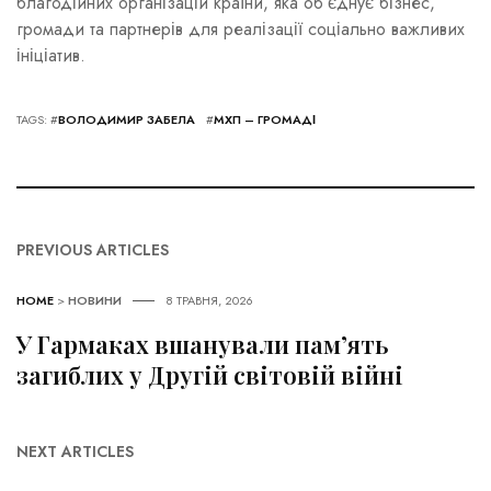
благодійних організацій країни, яка об’єднує бізнес,
громади та партнерів для реалізації соціально важливих
ініціатив.
TAGS: #
ВОЛОДИМИР ЗАБЕЛА
#
МХП – ГРОМАДІ
PREVIOUS ARTICLES
HOME
>
НОВИНИ
8 ТРАВНЯ, 2026
У Гармаках вшанували пам’ять
загиблих у Другій світовій війні
NEXT ARTICLES