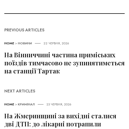
PREVIOUS ARTICLES
HOME
>
НОВИНИ
22 ЧЕРВНЯ, 2026
На Вінниччині частина приміських
поїздів тимчасово не зупинятиметься
на станції Тартак
NEXT ARTICLES
HOME
>
КРИМІНАЛ
23 ЧЕРВНЯ, 2026
На Жмеринщині за вихідні сталися
дві ДТП: до лікарні потрапили