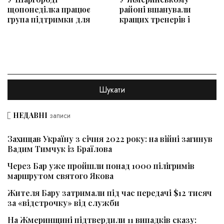
щопонеділка працює
районі вшанували
група підтримки для
кращих тренерів і
НЕДАВНІ
записи
Захищав Україну з січня 2022 року: на війні загинув
Вадим Тимчук із Браїлова
Через Бар уже пройшли понад 1000 пілігримів
маршрутом святого Якова
Жителя Бару затримали під час передачі $12 тисяч
за «відстрочку» від служби
На Жмеринщині підтвердили 11 випадків сказу: