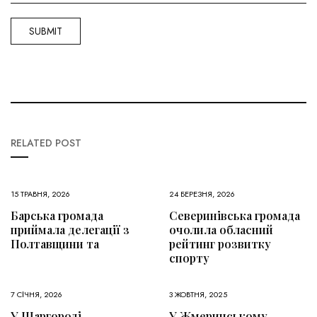
RELATED POST
15 ТРАВНЯ, 2026
24 БЕРЕЗНЯ, 2026
Барська громада
Северинівська громада
приймала делегації з
очолила обласний
Полтавщини та
рейтинг розвитку
спорту
7 СІЧНЯ, 2026
3 ЖОВТНЯ, 2025
У Шаргороді
У Жмеринському