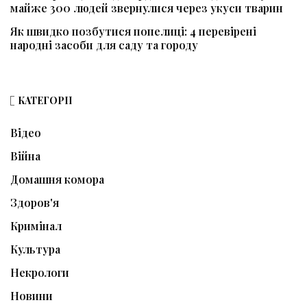
майже 300 людей звернулися через укуси тварин
Як швидко позбутися попелиці: 4 перевірені
народні засоби для саду та городу
КАТЕГОРІЇ
Відео
Війна
Домашня комора
Здоров'я
Кримінал
Культура
Некрологи
Новини