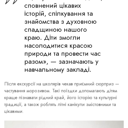
сповнений цікавих
історій, спілкування та
знайомства з духовною
спадщиною нашого
краю. Діти змогли
насолодитися красою
природи та провести час
разом», — зазначають у
навчальному закладі.
Після екскурсії на школярів чекав приємний сюрприз —
частування морозивом. Такі поїздки допомагають дітям
краще пізнавати рідний край, його історію та культурні
традиції, а також роблять літні канікули змістовними та
цікавими.