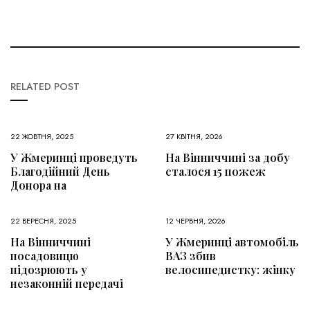
RELATED POST
22 ЖОВТНЯ, 2025
27 КВІТНЯ, 2026
У Жмеринці проведуть
На Вінниччині за добу
Благодійний День
сталося 15 пожеж
Донора на
22 ВЕРЕСНЯ, 2025
12 ЧЕРВНЯ, 2026
На Вінниччині
У Жмеринці автомобіль
посадовицю
ВАЗ збив
підозрюють у
велосипедистку: жінку
незаконній передачі