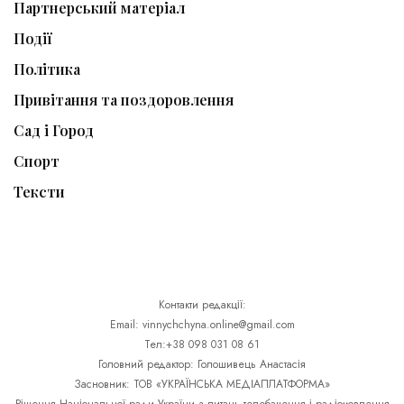
Партнерський матеріал
Події
Політика
Привітання та поздоровлення
Сад і Город
Спорт
Тексти
Контакти редакції:
Email: vinnychchyna.online@gmail.com
Тел:+38 098 031 08 61
Головний редактор: Голошивець Анастасія
Засновник: ТОВ «УКРАЇНСЬКА МЕДІАПЛАТФОРМА»