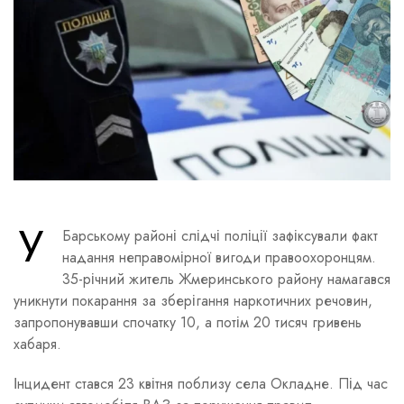
У
Барському районі слідчі поліції зафіксували факт
надання неправомірної вигоди правоохоронцям.
35-річний житель Жмеринського району намагався
уникнути покарання за зберігання наркотичних речовин,
запропонувавши спочатку 10, а потім 20 тисяч гривень
хабаря.
Інцидент стався 23 квітня поблизу села Окладне. Під час