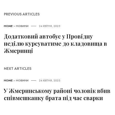
PREVIOUS ARTICLES
HOME
>
НОВИНИ
24 КВІТНЯ, 2025
Додатковий автобус у Провідну
неділю курсуватиме до кладовища в
Жмеринці
NEXT ARTICLES
HOME
>
НОВИНИ
24 КВІТНЯ, 2025
У Жмеринському районі чоловік вбив
співмешканку брата під час сварки