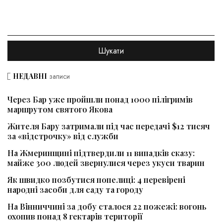
НЕДАВНІ
записи
Через Бар уже пройшли понад 1000 пілігримів
маршрутом святого Якова
Жителя Бару затримали під час передачі $12 тисяч
за «відстрочку» від служби
На Жмеринщині підтвердили 11 випадків сказу:
майже 300 людей звернулися через укуси тварин
Як швидко позбутися попелиці: 4 перевірені
народні засоби для саду та городу
На Вінниччині за добу сталося 22 пожежі: вогонь
охопив понад 8 гектарів території