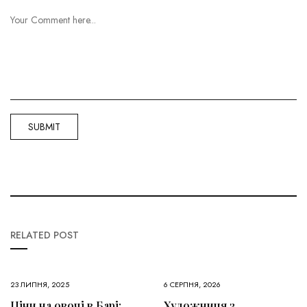
RELATED POST
23 ЛИПНЯ, 2025
6 СЕРПНЯ, 2026
Ціни на овочі в Барі:
Художниця з