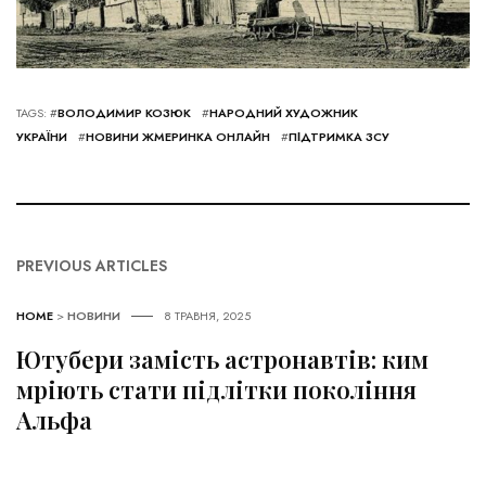
TAGS: #
ВОЛОДИМИР КОЗЮК
#
НАРОДНИЙ ХУДОЖНИК
УКРАЇНИ
#
НОВИНИ ЖМЕРИНКА ОНЛАЙН
#
ПІДТРИМКА ЗСУ
PREVIOUS ARTICLES
HOME
>
НОВИНИ
8 ТРАВНЯ, 2025
Ютубери замість астронавтів: ким
мріють стати підлітки покоління
Альфа