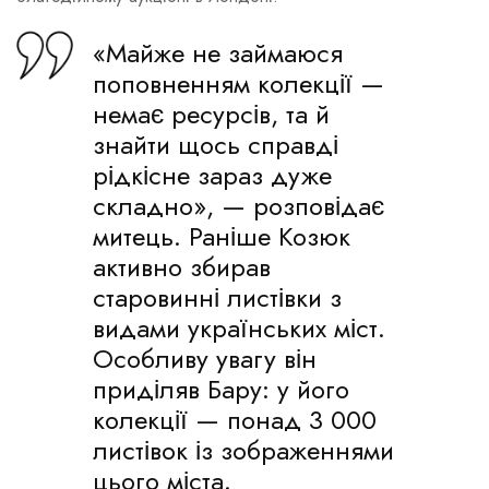
«Майже не займаюся
поповненням колекції —
немає ресурсів, та й
знайти щось справді
рідкісне зараз дуже
складно», — розповідає
митець. Раніше Козюк
активно збирав
старовинні листівки з
видами українських міст.
Особливу увагу він
приділяв Бару: у його
колекції — понад 3 000
листівок із зображеннями
цього міста.