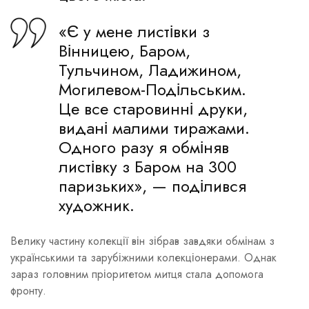
«Є у мене листівки з
Вінницею, Баром,
Тульчином, Ладижином,
Могилевом-Подільським.
Це все старовинні друки,
видані малими тиражами.
Одного разу я обміняв
листівку з Баром на 300
паризьких», — поділився
художник.
Велику частину колекції він зібрав завдяки обмінам з
українськими та зарубіжними колекціонерами. Однак
зараз головним пріоритетом митця стала допомога
фронту.