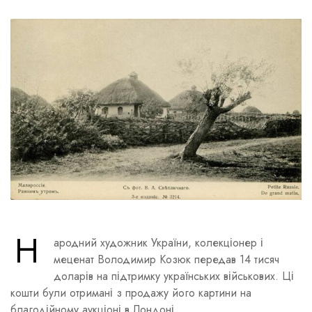
Н
ародний художник України, колекціонер і
меценат Володимир Козюк передав 14 тисяч
доларів на підтримку українських військових. Ці
кошти були отримані з продажу його картини на
благодійному аукціоні в Лондоні.