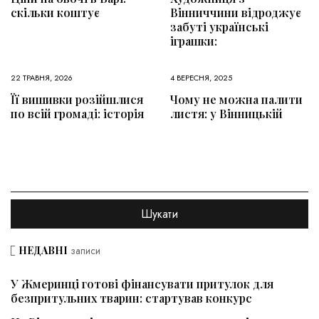
скільки коштує
Вінниччини відроджує
забуті українські
іграшки:
22 ТРАВНЯ, 2026
4 ВЕРЕСНЯ, 2025
Її вишивки розійшлися
Чому не можна палити
по всій громаді: історія
листя: у Вінницькій
НЕДАВНІ
записи
У Жмеринці готові фінансувати притулок для
безпритульних тварин: стартував конкурс