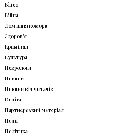
Відео
Війна
Домашня комора
Здоров'я
Кримінал
Культура
Некрологи
Новини
Новини від читачів
Освіта
Партнерський матеріал
Події
Політика