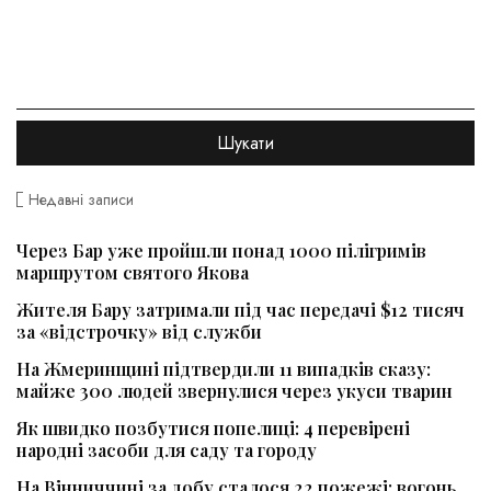
Недавні записи
Через Бар уже пройшли понад 1000 пілігримів
маршрутом святого Якова
Жителя Бару затримали під час передачі $12 тисяч
за «відстрочку» від служби
На Жмеринщині підтвердили 11 випадків сказу:
майже 300 людей звернулися через укуси тварин
Як швидко позбутися попелиці: 4 перевірені
народні засоби для саду та городу
На Вінниччині за добу сталося 22 пожежі: вогонь