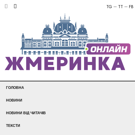
TG
TT
FB
ГОЛОВНА
НОВИНИ
НОВИНИ ВІД ЧИТАЧІВ
ТЕКСТИ