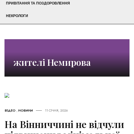
ПРИВІТАННЯ ТА ПОЗДОРОВЛЕННЯ
НЕКРОЛОГИ
жителі Немирова
ВІДЕО
,
НОВИНИ
11 СІЧНЯ, 2026
На Вінниччині не відчули