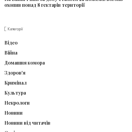
охопив понад 8 гектарів території
Категорії
Відео
Війна
Домашня комора
Здоров'я
Кримінал
Культура
Некрологи
Новини
Новини від читачів