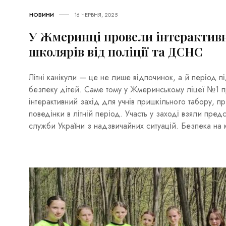
НОВИНИ
16 ЧЕРВНЯ, 2025
У Жмеринці провели інтерактив
школярів від поліції та ДСНС
Літні канікули — це не лише відпочинок, а й період п
безпеку дітей. Саме тому у Жмеринському ліцеї №1 п
інтерактивний захід для учнів пришкільного табору, 
поведінки в літній період. Участь у заході взяли пред
служби України з надзвичайних ситуацій. Безпека на 