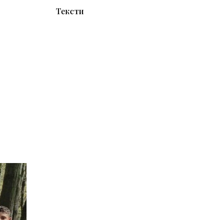
Тексти