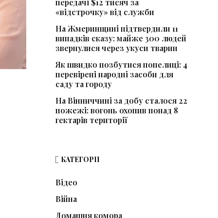
передачі $12 тисяч за
«відстрочку» від служби
На Жмеринщині підтвердили 11
випадків сказу: майже 300 людей
звернулися через укуси тварин
Як швидко позбутися попелиці: 4
перевірені народні засоби для
саду та городу
На Вінниччині за добу сталося 22
пожежі: вогонь охопив понад 8
гектарів території
КАТЕГОРІЇ
Відео
Війна
Домашня комора