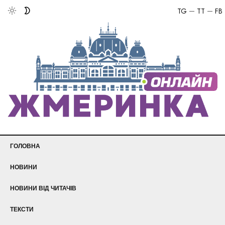
TG
TT
FB
ГОЛОВНА
НОВИНИ
НОВИНИ ВІД ЧИТАЧІВ
ТЕКСТИ