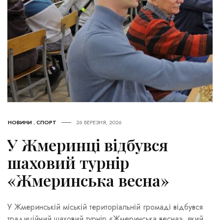
НОВИНИ
,
СПОРТ
26 БЕРЕЗНЯ, 2026
У Жмеринці відбувся
шаховий турнір
«Жмеринська весна»
У Жмеринській міській територіальній громаді відбувся
традиційний шаховий турнір «Жмеринська весна», який