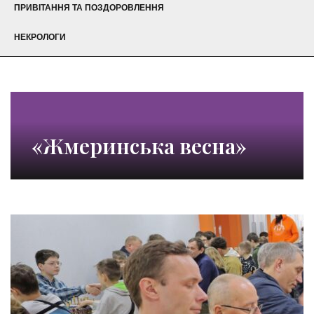
ПРИВІТАННЯ ТА ПОЗДОРОВЛЕННЯ
НЕКРОЛОГИ
«Жмеринська весна»