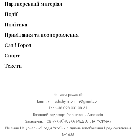
Партнерський матеріал
Події
Політика
Привітання та поздоровлення
Сад і Город
Спорт
Тексти
Контакти редакції:
Email: vinnychchyna.online@gmail.com
Тел:+38 098 031 08 61
Головний редактор: Голошивець Анастасія
Засновник: ТОВ «УКРАЇНСЬКА МЕДІАПЛАТФОРМА»
Рішення Національної ради України з питань телебачення і радіомовлення
№1635