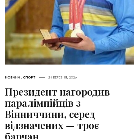
НОВИНИ
,
СПОРТ
24 БЕРЕЗНЯ, 2026
Президент нагородив
паралімпійців з
Вінниччини, серед
відзначених — троє
барчан