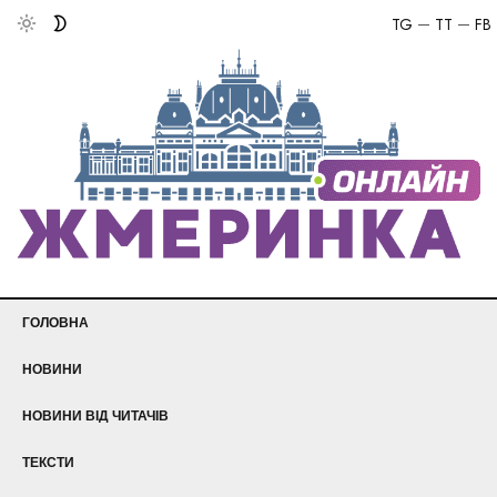
TG
TT
FB
ГОЛОВНА
НОВИНИ
НОВИНИ ВІД ЧИТАЧІВ
ТЕКСТИ