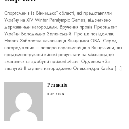
Спортсменів із Вінницької області, які представляли
Україну на XIV Winter Paralympic Games, відзначено
державними нагородами. Вручення провів Президент
України Володимир Зеленський. Про це повідомляє
Наталя Заболотна начальниця Вінницької ОВА. Серед
нагороджених — четверо паралімпійців з Вінниччини, які
продемонстрували високі результати на міжнародних
змаганнях та здобули призові місця. Орденом «За
заслуги» ІІ ступеня нагороджено Олександра Казіка […]
Редакція
3049
POSTS