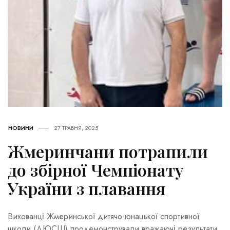
НОВИНИ
27 ТРАВНЯ, 2025
Жмеринчани потрапили
до збірної Чемпіонату
України з плавання
Вихованці Жмеринської дитячо-юнацької спортивної
школи (ДЮСШ) продемонстрували вражаючі результати