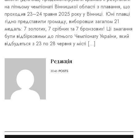
на літньому чемпіонаті Вінницької області з плавання, що
проходив 23–24 травня 2025 року у Вінниці. Юні плавці
гідно представили громаду, виборовши загалом 21
медаль: 7 золотих, 7 срібних та 7 бронзових! Ці змагання
були відбірковими до літнього Чемпіонату України, який
відбудеться з 23 по 28 червня у місті […]
Редакція
3046
POSTS