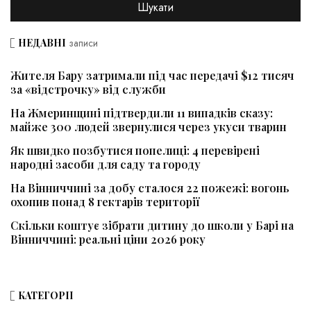
НЕДАВНІ
записи
Жителя Бару затримали під час передачі $12 тисяч
за «відстрочку» від служби
На Жмеринщині підтвердили 11 випадків сказу:
майже 300 людей звернулися через укуси тварин
Як швидко позбутися попелиці: 4 перевірені
народні засоби для саду та городу
На Вінниччині за добу сталося 22 пожежі: вогонь
охопив понад 8 гектарів території
Скільки коштує зібрати дитину до школи у Барі на
Вінниччині: реальні ціни 2026 року
КАТЕГОРІЇ