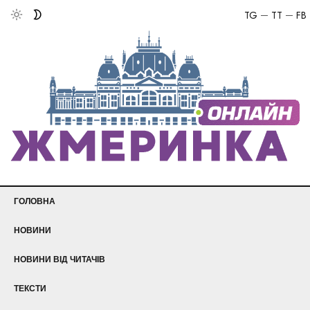
TG
TT
FB
ГОЛОВНА
НОВИНИ
НОВИНИ ВІД ЧИТАЧІВ
ТЕКСТИ