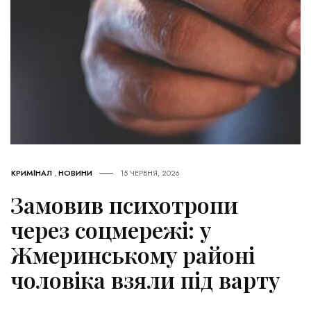
КРИМІНАЛ
,
НОВИНИ
15 ЧЕРВНЯ, 2026
Замовив психотропи
через соцмережі: у
Жмеринському районі
чоловіка взяли під варту