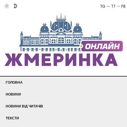
TG
TT
FB
ГОЛОВНА
НОВИНИ
НОВИНИ ВІД ЧИТАЧІВ
ТЕКСТИ