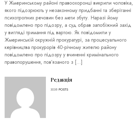
У Жмеринському районі правоохоронці викрили чоловіка,
якого підозрюють у незаконному придбанні та зберіганні
психотропних речовин без мети збуту. Наразі йому
повідомлено про підозру, а суд обрав запобіжний захід
у вигляді тримання під вартою. Як повідомили у
Жмеринській окружній прокуратурі, за процесуального
керівництва прокурорів 40-річному жителю району
повідомлено про підозру у вчиненні кримінального
правопорушення, пов’язаного з […]
Редакція
3038
POSTS