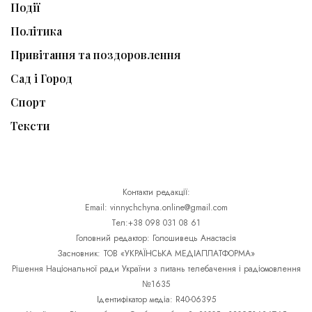
Події
Політика
Привітання та поздоровлення
Сад і Город
Спорт
Тексти
Контакти редакції:
Email: vinnychchyna.online@gmail.com
Тел:+38 098 031 08 61
Головний редактор: Голошивець Анастасія
Засновник: ТОВ «УКРАЇНСЬКА МЕДІАПЛАТФОРМА»
Рішення Національної ради України з питань телебачення і радіомовлення
№1635
Ідентифікатор медіа: R40-06395