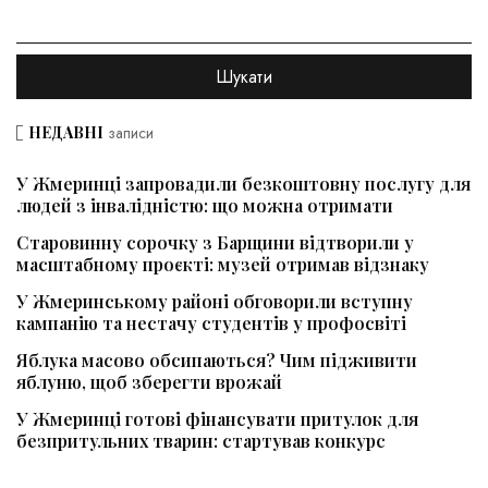
НЕДАВНІ
записи
У Жмеринці запровадили безкоштовну послугу для
людей з інвалідністю: що можна отримати
Старовинну сорочку з Барщини відтворили у
масштабному проєкті: музей отримав відзнаку
У Жмеринському районі обговорили вступну
кампанію та нестачу студентів у профосвіті
Яблука масово обсипаються? Чим підживити
яблуню, щоб зберегти врожай
У Жмеринці готові фінансувати притулок для
безпритульних тварин: стартував конкурс