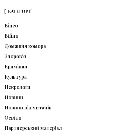
КАТЕГОРІЇ
Відео
Війна
Домашня комора
Здоров'я
Кримінал
Культура
Некрологи
Новини
Новини від читачів
Освіта
Партнерський матеріал