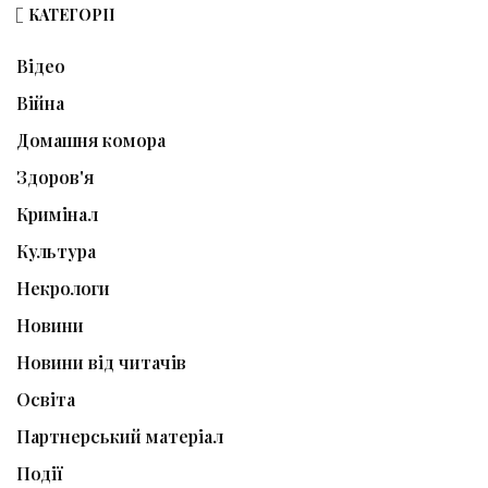
КАТЕГОРІЇ
Відео
Війна
Домашня комора
Здоров'я
Кримінал
Культура
Некрологи
Новини
Новини від читачів
Освіта
Партнерський матеріал
Події