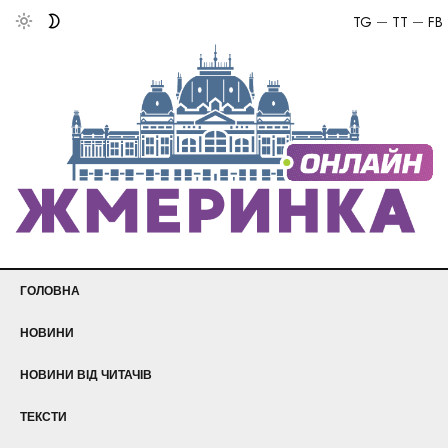
TG
TT
FB
ГОЛОВНА
НОВИНИ
НОВИНИ ВІД ЧИТАЧІВ
ТЕКСТИ