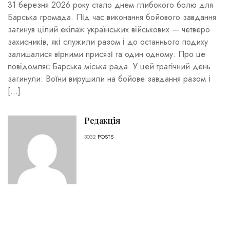
31 березня 2026 року стало днем глибокого болю для
Барська громада. Під час виконання бойового завдання
загинув цілий екіпаж українських військових — четверо
захисників, які служили разом і до останнього подиху
залишалися вірними присязі та один одному. Про це
повідомляє Барська міська рада. У цей трагічний день
загинули: Воїни вирушили на бойове завдання разом і
[…]
Редакція
3032
POSTS