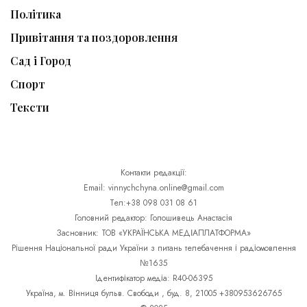
Політика
Привітання та поздоровлення
Сад і Город
Спорт
Тексти
Контакти редакції:
Email: vinnychchyna.online@gmail.com
Тел:+38 098 031 08 61
Головний редактор: Голошивець Анастасія
Засновник: ТОВ «УКРАЇНСЬКА МЕДІАПЛАТФОРМА»
Рішення Національної ради України з питань телебачення і радіомовлення
№1635
Ідентифікатор медіа: R40-06395
Україна, м. Вінниця бульв. Свободи , буд. 8, 21005 +380953626765