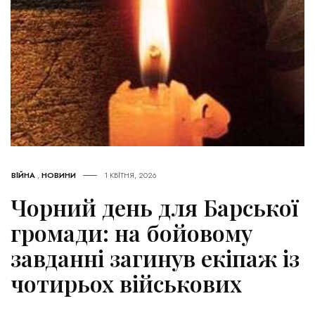
ВІЙНА
,
НОВИНИ
1 КВІТНЯ, 2026
Чорний день для Барської
громади: на бойовому
завданні загинув екіпаж із
чотирьох військових