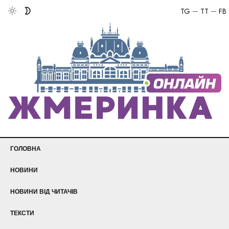
TG
TT
FB
ГОЛОВНА
НОВИНИ
НОВИНИ ВІД ЧИТАЧІВ
ТЕКСТИ