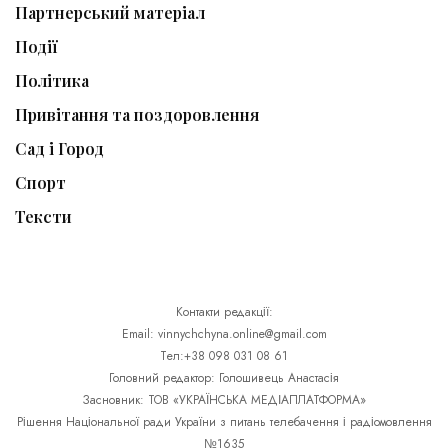
Партнерський матеріал
Події
Політика
Привітання та поздоровлення
Сад і Город
Спорт
Тексти
Контакти редакції:
Email: vinnychchyna.online@gmail.com
Тел:+38 098 031 08 61
Головний редактор: Голошивець Анастасія
Засновник: ТОВ «УКРАЇНСЬКА МЕДІАПЛАТФОРМА»
Рішення Національної ради України з питань телебачення і радіомовлення
№1635