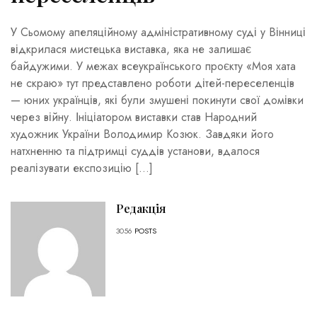
У Сьомому апеляційному адміністративному суді у Вінниці
відкрилася мистецька виставка, яка не залишає
байдужими. У межах всеукраїнського проєкту «Моя хата
не скраю» тут представлено роботи дітей-переселенців
— юних українців, які були змушені покинути свої домівки
через війну. Ініціатором виставки став Народний
художник України Володимир Козюк. Завдяки його
натхненню та підтримці суддів установи, вдалося
реалізувати експозицію […]
Редакція
3056
POSTS