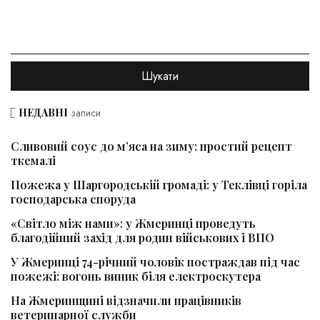
НЕДАВНІ
записи
Сливовий соус до м’яса на зиму: простий рецепт
ткемалі
Пожежа у Шаргородській громаді: у Теклівці горіла
господарська споруда
«Світло між нами»: у Жмеринці проведуть
благодійний захід для родин військових і ВПО
У Жмеринці 74-річний чоловік постраждав під час
пожежі: вогонь виник біля електроскутера
На Жмеринщині відзначили працівників
ветеринарної служби