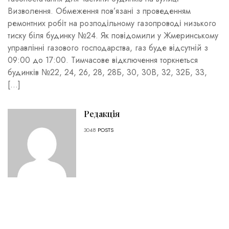
Визволення. Обмеження пов’язані з проведенням
ремонтних робіт на розподільному газопроводі низького
тиску біля будинку №24. Як повідомили у Жмеринському
управлінні газового господарства, газ буде відсутній з
09:00 до 17:00. Тимчасове відключення торкнеться
будинків №22, 24, 26, 28, 28Б, 30, 30В, 32, 32Б, 33,
[…]
Редакція
3048
POSTS