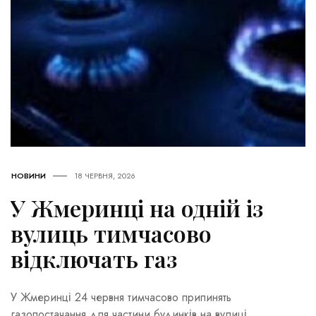
НОВИНИ
18 ЧЕРВНЯ, 2026
У Жмеринці на одній із
вулиць тимчасово
відключать газ
У Жмеринці 24 червня тимчасово припинять
газопостачання для частини будинків на вулиці