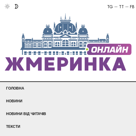
TG
TT
FB
ГОЛОВНА
НОВИНИ
НОВИНИ ВІД ЧИТАЧІВ
ТЕКСТИ