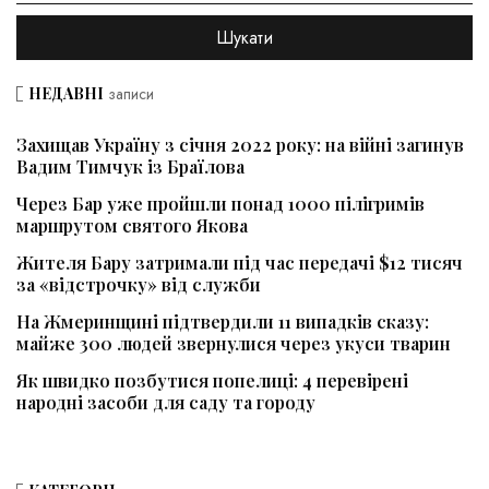
НЕДАВНІ
записи
Захищав Україну з січня 2022 року: на війні загинув
Вадим Тимчук із Браїлова
Через Бар уже пройшли понад 1000 пілігримів
маршрутом святого Якова
Жителя Бару затримали під час передачі $12 тисяч
за «відстрочку» від служби
На Жмеринщині підтвердили 11 випадків сказу:
майже 300 людей звернулися через укуси тварин
Як швидко позбутися попелиці: 4 перевірені
народні засоби для саду та городу