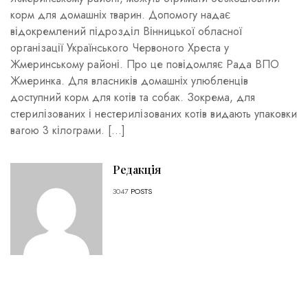
корм для домашніх тварин. Допомогу надає
відокремлений підрозділ Вінницької обласної
організації Українського Червоного Хреста у
Жмеринському районі. Про це повідомляє Рада ВПО
Жмеринка. Для власників домашніх улюбленців
доступний корм для котів та собак. Зокрема, для
стерилізованих і нестерилізованих котів видають упаковки
вагою 3 кілограми. […]
Редакція
3047
POSTS