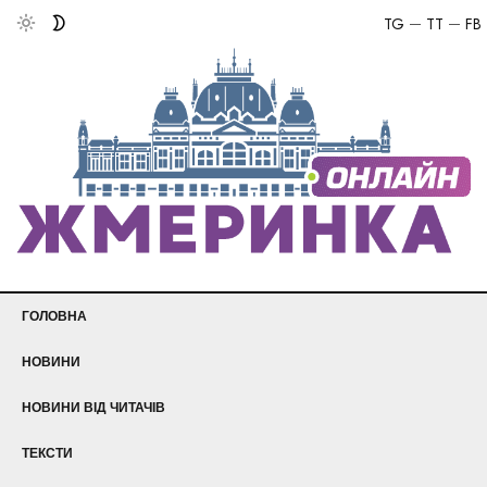
TG
TT
FB
ГОЛОВНА
НОВИНИ
НОВИНИ ВІД ЧИТАЧІВ
ТЕКСТИ