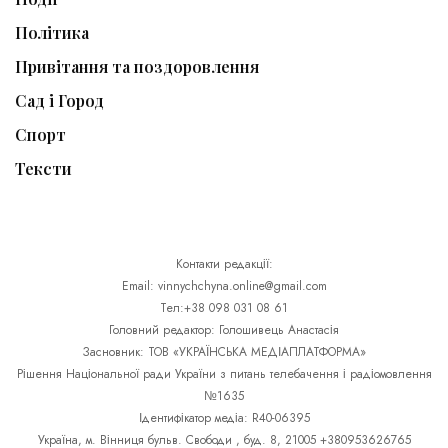
Політика
Привітання та поздоровлення
Сад і Город
Спорт
Тексти
Контакти редакції:
Email: vinnychchyna.online@gmail.com
Тел:+38 098 031 08 61
Головний редактор: Голошивець Анастасія
Засновник: ТОВ «УКРАЇНСЬКА МЕДІАПЛАТФОРМА»
Рішення Національної ради України з питань телебачення і радіомовлення
№1635
Ідентифікатор медіа: R40-06395
Україна, м. Вінниця бульв. Свободи , буд. 8, 21005 +380953626765