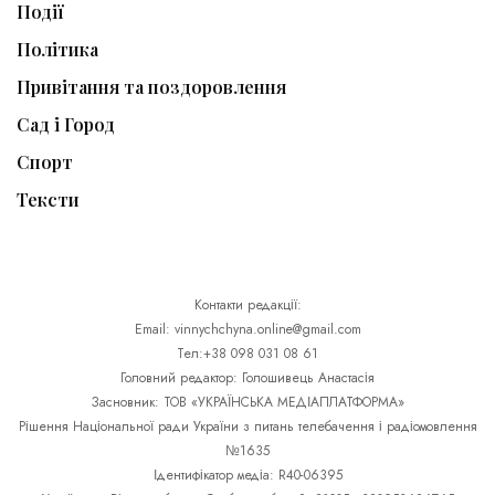
Події
Політика
Привітання та поздоровлення
Сад і Город
Спорт
Тексти
Контакти редакції:
Email: vinnychchyna.online@gmail.com
Тел:+38 098 031 08 61
Головний редактор: Голошивець Анастасія
Засновник: ТОВ «УКРАЇНСЬКА МЕДІАПЛАТФОРМА»
Рішення Національної ради України з питань телебачення і радіомовлення
№1635
Ідентифікатор медіа: R40-06395