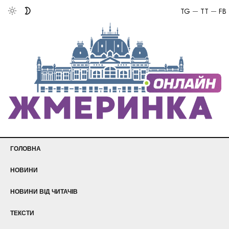
TG
TT
FB
ГОЛОВНА
НОВИНИ
НОВИНИ ВІД ЧИТАЧІВ
ТЕКСТИ