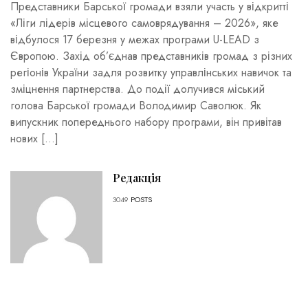
Представники Барської громади взяли участь у відкритті
«Ліги лідерів місцевого самоврядування – 2026», яке
відбулося 17 березня у межах програми U-LEAD з
Європою. Захід об’єднав представників громад з різних
регіонів України задля розвитку управлінських навичок та
зміцнення партнерства. До події долучився міський
голова Барської громади Володимир Саволюк. Як
випускник попереднього набору програми, він привітав
нових […]
Редакція
3049
POSTS