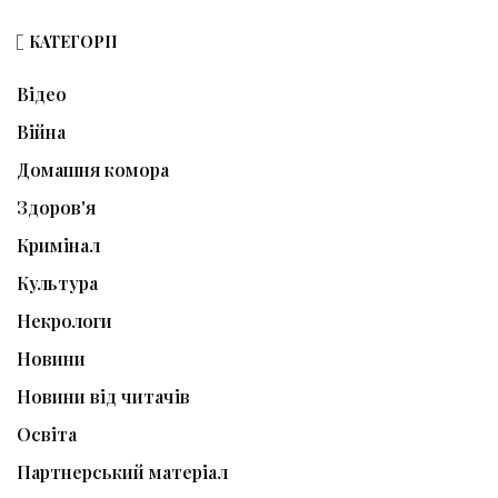
КАТЕГОРІЇ
Відео
Війна
Домашня комора
Здоров'я
Кримінал
Культура
Некрологи
Новини
Новини від читачів
Освіта
Партнерський матеріал