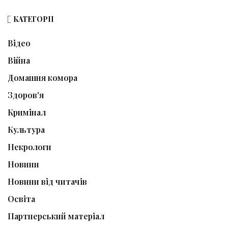
КАТЕГОРІЇ
Відео
Війна
Домашня комора
Здоров'я
Кримінал
Культура
Некрологи
Новини
Новини від читачів
Освіта
Партнерський матеріал