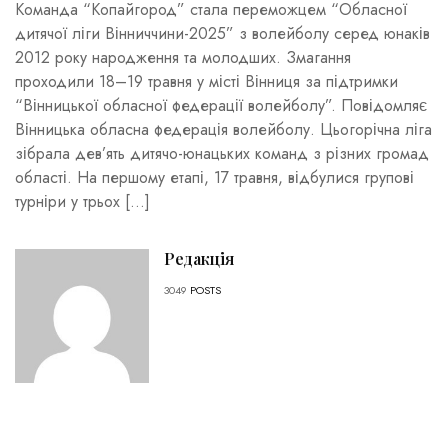
Команда “Копайгород” стала переможцем “Обласної
дитячої ліги Вінниччини-2025” з волейболу серед юнаків
2012 року народження та молодших. Змагання
проходили 18–19 травня у місті Вінниця за підтримки
“Вінницької обласної федерації волейболу”. Повідомляє
Вінницька обласна федерація волейболу. Цьогорічна ліга
зібрала дев’ять дитячо-юнацьких команд з різних громад
області. На першому етапі, 17 травня, відбулися групові
турніри у трьох […]
Редакція
3049
POSTS