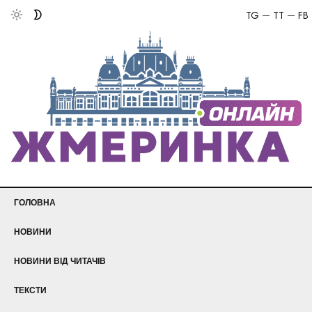
TG
TT
FB
ГОЛОВНА
НОВИНИ
НОВИНИ ВІД ЧИТАЧІВ
ТЕКСТИ