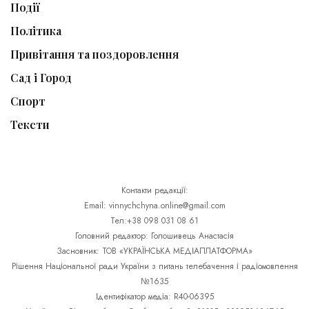
Події
Політика
Привітання та поздоровлення
Сад і Город
Спорт
Тексти
Контакти редакції:
Email: vinnychchyna.online@gmail.com
Тел:+38 098 031 08 61
Головний редактор: Голошивець Анастасія
Засновник: ТОВ «УКРАЇНСЬКА МЕДІАПЛАТФОРМА»
Рішення Національної ради України з питань телебачення і радіомовлення
№1635
Ідентифікатор медіа: R40-06395