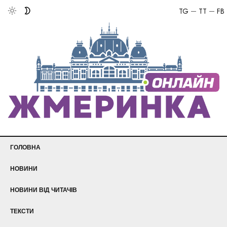
TG
TT
FB
ГОЛОВНА
НОВИНИ
НОВИНИ ВІД ЧИТАЧІВ
ТЕКСТИ