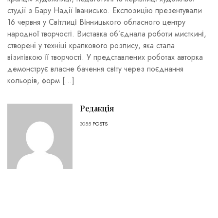
студії з Бару Надії Іванисько. Експозицію презентували
16 червня у Світлиці Вінницького обласного центру
народної творчості. Виставка об’єднала роботи мисткині,
створені у техніці крапкового розпису, яка стала
візитівкою її творчості. У представлених роботах авторка
демонструє власне бачення світу через поєднання
кольорів, форм […]
Редакція
3055
POSTS