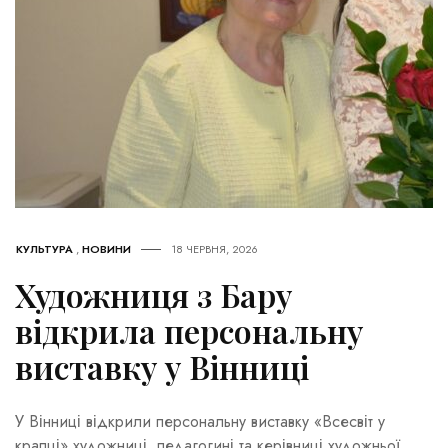
КУЛЬТУРА
,
НОВИНИ
18 ЧЕРВНЯ, 2026
Художниця з Бару
відкрила персональну
виставку у Вінниці
У Вінниці відкрили персональну виставку «Всесвіт у
крапці» художниці, педагогині та керівниці художньої