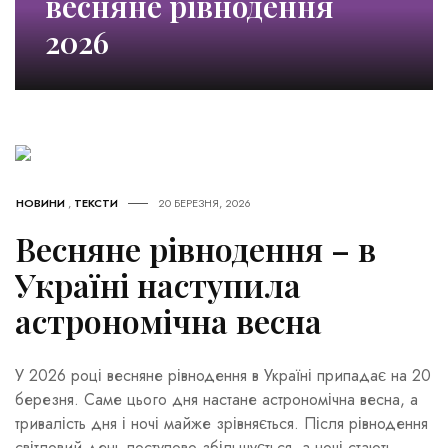
весняне рівнодення
2026
НОВИНИ
,
ТЕКСТИ
20 БЕРЕЗНЯ, 2026
Весняне рівнодення – в
Україні наступила
астрономічна весна
У 2026 році весняне рівнодення в Україні припадає на 20
березня. Саме цього дня настане астрономічна весна, а
тривалість дня і ночі майже зрівняється. Після рівнодення
світловий день поступово збільшується, а ночі стають