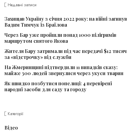
Недавні записи
Захищав Україну з січня 2022 року: на війні загинув
Вадим Тимчук із Браїлова
Через Бар уже пройшли понад 1000 пілігримів
маршрутом святого Якова
Жителя Бару затримали під час передачі $12 тисяч
за «відстрочку» від служби
На Жмеринщині підтвердили 11 випадків сказу:
майже 300 людей звернулися через укуси тварин
Як швидко позбутися попелиці: 4 перевірені
народні засоби для саду та городу
Категорії
Відео