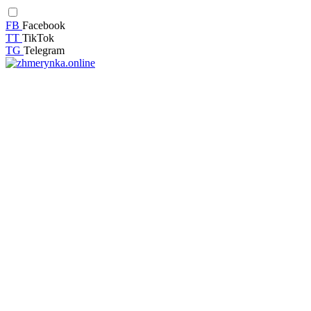
FB
Facebook
TT
TikTok
TG
Telegram