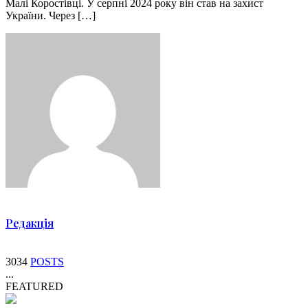
Малі Коростівці. У серпні 2024 року він став на захист
України. Через […]
Редакція
3034
POSTS
...
FEATURED