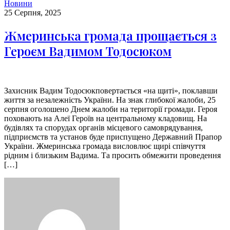
Новини
25 Серпня, 2025
Жмеринська громада прощається з
Героєм Вадимом Тодосюком
Захисник Вадим Тодосюкповертається «на щиті», поклавши
життя за незалежність України. На знак глибокої жалоби, 25
серпня оголошено Днем жалоби на території громади. Героя
поховають на Алеї Героїв на центральному кладовищ. На
будівлях та спорудах органів місцевого самоврядування,
підприємств та установ буде приспущено Державний Прапор
України. Жмеринська громада висловлює щирі співчуття
рідним і близьким Вадима. Та просить обмежити проведення
[…]