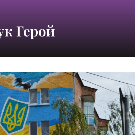
ук Герой