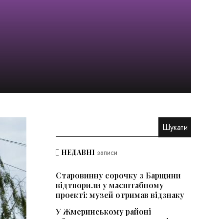
НЕДАВНІ
записи
Старовинну сорочку з Барщини
відтворили у масштабному
проєкті: музей отримав відзнаку
У Жмеринському районі