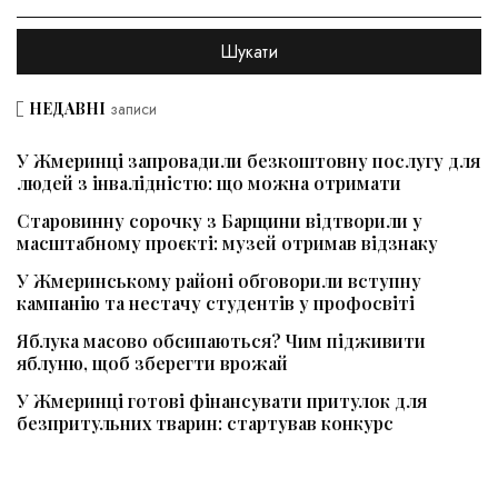
НЕДАВНІ
записи
У Жмеринці запровадили безкоштовну послугу для
людей з інвалідністю: що можна отримати
Старовинну сорочку з Барщини відтворили у
масштабному проєкті: музей отримав відзнаку
У Жмеринському районі обговорили вступну
кампанію та нестачу студентів у профосвіті
Яблука масово обсипаються? Чим підживити
яблуню, щоб зберегти врожай
У Жмеринці готові фінансувати притулок для
безпритульних тварин: стартував конкурс