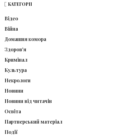
КАТЕГОРІЇ
Відео
Війна
Домашня комора
Здоров'я
Кримінал
Культура
Некрологи
Новини
Новини від читачів
Освіта
Партнерський матеріал
Події