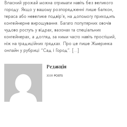
Власний урожай можна отримати навіть без великого
городу. Якщо у вашому розпорядженні лише балкон,
тераса або невелике подвір’я, на допомогу приходить
контейнерне вирощування. Багато популярних овочів
чудово ростуть у відрах, вазонах та спеціальних
контейнерах, а догляд за ними часто навіть простіший,
ніж на традиційних грядках. Про це пише Жмеринка
онлайн у рубриці “Сад і Город”. […]
Редакція
3038
POSTS