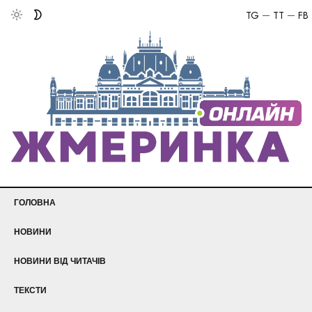
TG
TT
FB
ГОЛОВНА
НОВИНИ
НОВИНИ ВІД ЧИТАЧІВ
ТЕКСТИ