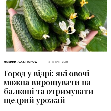
НОВИНИ
,
САД І ГОРОД
15 ЧЕРВНЯ, 2026
Город у відрі: які овочі
можна вирощувати на
балконі та отримувати
щедрий урожай