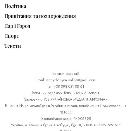
Політика
Привітання та поздоровлення
Сад і Город
Спорт
Тексти
Контакти редакції:
Email: vinnychchyna.online@gmail.com
Тел:+38 098 031 08 61
Головний редактор: Голошивець Анастасія
Засновник: ТОВ «УКРАЇНСЬКА МЕДІАПЛАТФОРМА»
Рішення Національної ради України з питань телебачення і радіомовлення
№1635
Ідентифікатор медіа: R40-06395
Україна, м. Вінниця бульв. Свободи , буд. 8, 21005 +380953626765