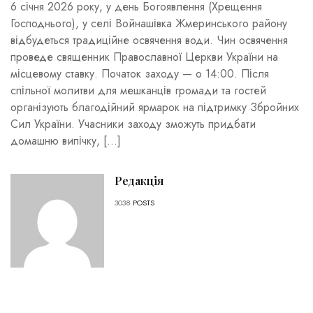
6 січня 2026 року, у день Богоявлення (Хрещення
Господнього), у селі Войнашівка Жмеринського району
відбудеться традиційне освячення води. Чин освячення
проведе священник Православної Церкви України на
місцевому ставку. Початок заходу — о 14:00. Після
спільної молитви для мешканців громади та гостей
організують благодійний ярмарок на підтримку Збройних
Сил України. Учасники заходу зможуть придбати
домашню випічку, […]
Редакція
3038
POSTS