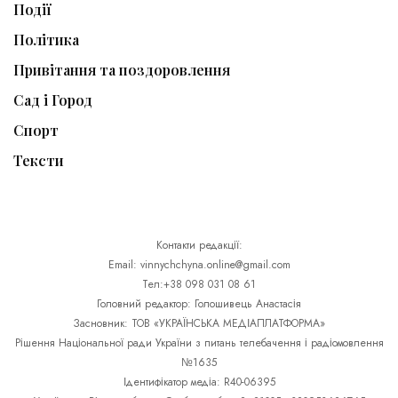
Події
Політика
Привітання та поздоровлення
Сад і Город
Спорт
Тексти
Контакти редакції:
Email: vinnychchyna.online@gmail.com
Тел:+38 098 031 08 61
Головний редактор: Голошивець Анастасія
Засновник: ТОВ «УКРАЇНСЬКА МЕДІАПЛАТФОРМА»
Рішення Національної ради України з питань телебачення і радіомовлення
№1635
Ідентифікатор медіа: R40-06395