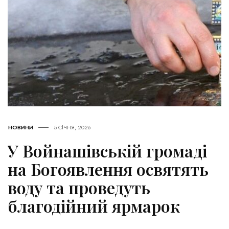
НОВИНИ
5 СІЧНЯ, 2026
У Войнашівській громаді
на Богоявлення освятять
воду та проведуть
благодійний ярмарок