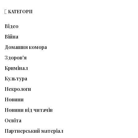
КАТЕГОРІЇ
Відео
Війна
Домашня комора
Здоров'я
Кримінал
Культура
Некрологи
Новини
Новини від читачів
Освіта
Партнерський матеріал