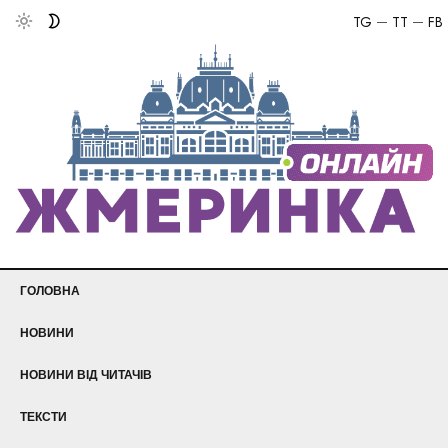
TG
TT
FB
ГОЛОВНА
НОВИНИ
НОВИНИ ВІД ЧИТАЧІВ
ТЕКСТИ