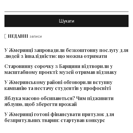
НЕДАВНІ
записи
У Жмеринці запровадили безкоштовну послугу для
людей з інвалідністю: що можна отримати
Старовинну сорочку з Барщини відтворили у
масштабному проєкті: музей отримав відзнаку
У Жмеринському районі обговорили вступну
кампанію та нестачу студентів у профосвіті
Яблука масово обсипаються? Чим підживити
яблуню, щоб зберегти врожай
У Жмеринці готові фінансувати притулок для
безпритульних тварин: стартував конкурс