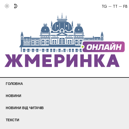
TG
TT
FB
ГОЛОВНА
НОВИНИ
НОВИНИ ВІД ЧИТАЧІВ
ТЕКСТИ