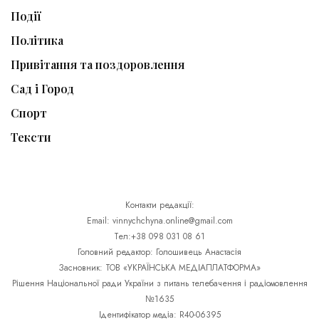
Події
Політика
Привітання та поздоровлення
Сад і Город
Спорт
Тексти
Контакти редакції:
Email: vinnychchyna.online@gmail.com
Тел:+38 098 031 08 61
Головний редактор: Голошивець Анастасія
Засновник: ТОВ «УКРАЇНСЬКА МЕДІАПЛАТФОРМА»
Рішення Національної ради України з питань телебачення і радіомовлення
№1635
Ідентифікатор медіа: R40-06395