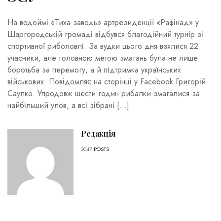
На водоймі «Тиха заводь» артрезиденції «Рафінад» у
Шаргородській громаді відбувся благодійний турнір зі
спортивної риболовлі. За вудки цього дня взялися 22
учасники, але головною метою змагань була не лише
боротьба за перемогу, а й підтримка українських
військових. Повідомляє на сторінці у Facebook Григорій
Саулко. Упродовж шести годин рибалки змагалися за
найбільший улов, а всі зібрані […]
Редакція
3047
POSTS