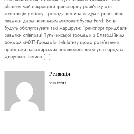
рішення має покращити транспортну розв’язку для
мешканців регіону. Громада втілила задум в реальність
завдяки двом новеньким мікроавтобусам Ford. Вони
будуть обслуговувати такі маршрути: Транспорт придбали
завдяки співпраці Тульчинської громади з Благодійним
фондом «МХП-Громаді». Ініціативу щодо розв’язання
проблеми пасажирських перевезень висунула народна
депутатка Лариса […]
Редакція
3038
POSTS