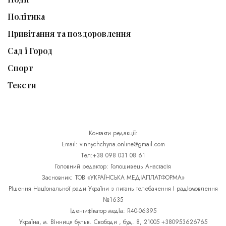
Політика
Привітання та поздоровлення
Сад і Город
Спорт
Тексти
Контакти редакції:
Email: vinnychchyna.online@gmail.com
Тел:+38 098 031 08 61
Головний редактор: Голошивець Анастасія
Засновник: ТОВ «УКРАЇНСЬКА МЕДІАПЛАТФОРМА»
Рішення Національної ради України з питань телебачення і радіомовлення
№1635
Ідентифікатор медіа: R40-06395
Україна, м. Вінниця бульв. Свободи , буд. 8, 21005 +380953626765