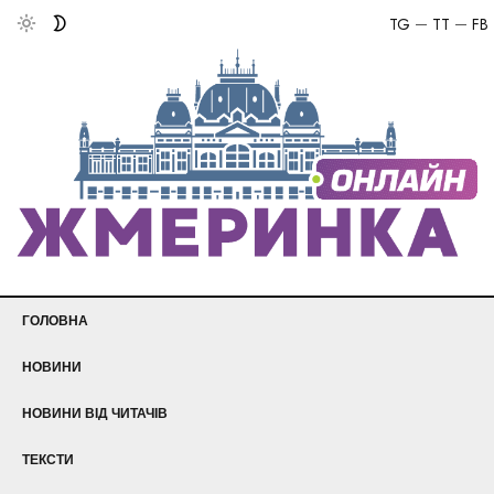
TG
TT
FB
ГОЛОВНА
НОВИНИ
НОВИНИ ВІД ЧИТАЧІВ
ТЕКСТИ