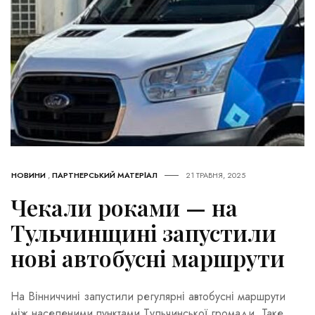
НОВИНИ
,
ПАРТНЕРСЬКИЙ МАТЕРІАЛ
21 ТРАВНЯ, 2025
Чекали роками — на
Тульчинщині запустили
нові автобусні маршрути
На Вінниччині запустили регулярні автобусні маршрути
між населеними пунктами Тульчинської громади. Таке