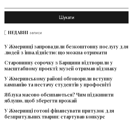
НЕДАВНІ
записи
У Жмеринці запровадили безкоштовну послугу для
людей з інвалідністю: що можна отримати
Старовинну сорочку з Барщини відтворили у
масштабному проєкті: музей отримав відзнаку
У Жмеринському районі обговорили вступну
кампанію та нестачу студентів у профосвіті
Яблука масово обсипаються? Чим підживити
яблуню, щоб зберегти врожай
У Жмеринці готові фінансувати притулок для
безпритульних тварин: стартував конкурс