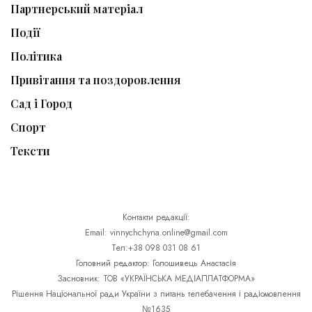
Партнерський матеріал
Події
Політика
Привітання та поздоровлення
Сад і Город
Спорт
Тексти
Контакти редакції:
Email: vinnychchyna.online@gmail.com
Тел:+38 098 031 08 61
Головний редактор: Голошивець Анастасія
Засновник: ТОВ «УКРАЇНСЬКА МЕДІАПЛАТФОРМА»
Рішення Національної ради України з питань телебачення і радіомовлення
№1635