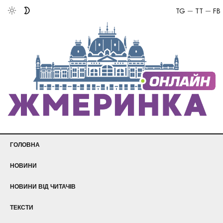
TG
TT
FB
ГОЛОВНА
НОВИНИ
НОВИНИ ВІД ЧИТАЧІВ
ТЕКСТИ