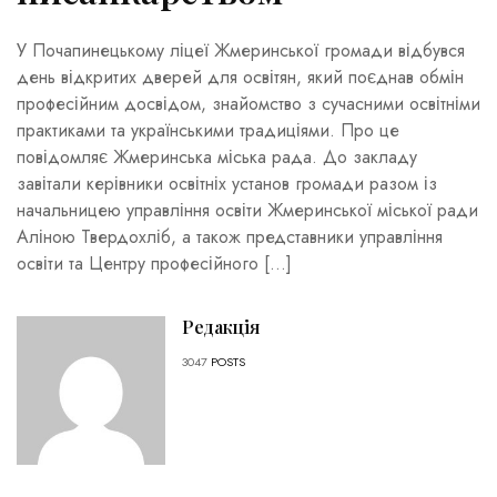
У Почапинецькому ліцеї Жмеринської громади відбувся
день відкритих дверей для освітян, який поєднав обмін
професійним досвідом, знайомство з сучасними освітніми
практиками та українськими традиціями. Про це
повідомляє Жмеринська міська рада. До закладу
завітали керівники освітніх установ громади разом із
начальницею управління освіти Жмеринської міської ради
Аліною Твердохліб, а також представники управління
освіти та Центру професійного […]
Редакція
3047
POSTS