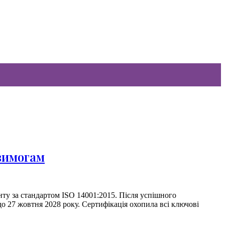
вимогам
у за стандартом ISO 14001:2015. Після успішного
о 27 жовтня 2028 року. Сертифікація охопила всі ключові