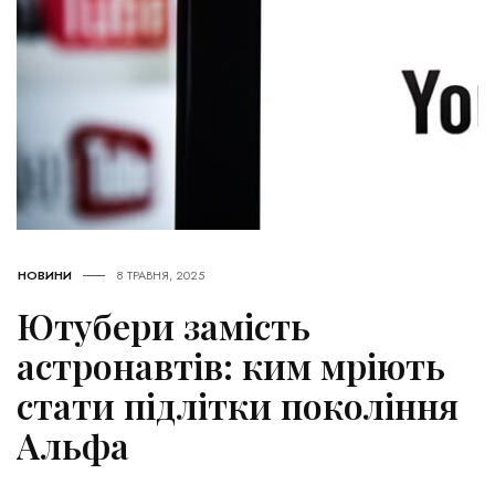
НОВИНИ
8 ТРАВНЯ, 2025
Ютубери замість
астронавтів: ким мріють
стати підлітки покоління
Альфа