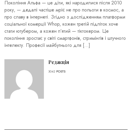
Покоління Альфа — це діти, які народилися після 2010
року, — дедалі частіше мріє не про польоти в космос, а
про славу в інтернеті. Згідно з дослідженням платформи
соціальної комерції Whop, кожен третій підліток хоче
стати ютубером, а кожен п’ятий — тіктокером. Це
покоління зростає у світі смартфонів, стримінгів і штучного
інтелекту. Професії майбутнього для […]
Редакція
3042
POSTS