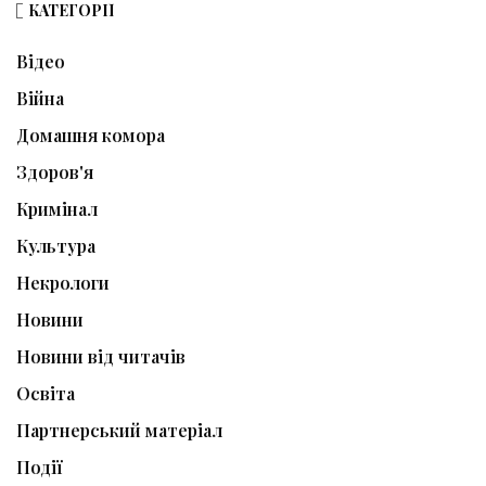
КАТЕГОРІЇ
Відео
Війна
Домашня комора
Здоров'я
Кримінал
Культура
Некрологи
Новини
Новини від читачів
Освіта
Партнерський матеріал
Події