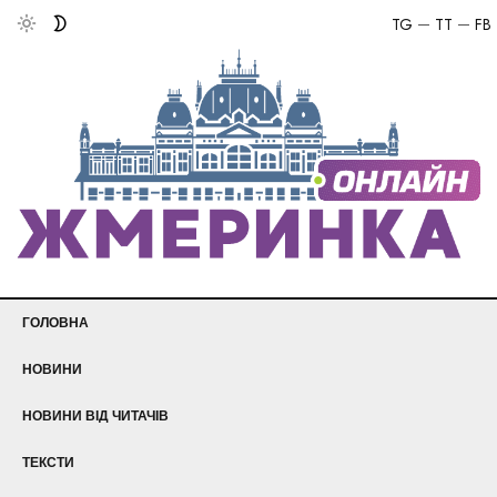
TG
TT
FB
ГОЛОВНА
НОВИНИ
НОВИНИ ВІД ЧИТАЧІВ
ТЕКСТИ