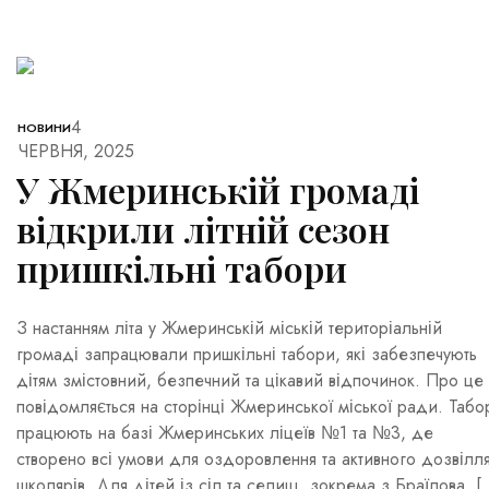
4
НОВИНИ
ЧЕРВНЯ, 2025
У Жмеринській громаді
відкрили літній сезон
пришкільні табори
З настанням літа у Жмеринській міській територіальній
громаді запрацювали пришкільні табори, які забезпечують
дітям змістовний, безпечний та цікавий відпочинок. Про це
повідомляється на сторінці Жмеринської міської ради. Табо
працюють на базі Жмеринських ліцеїв №1 та №3, де
створено всі умови для оздоровлення та активного дозвілл
школярів. Для дітей із сіл та селищ, зокрема з Браїлова, [