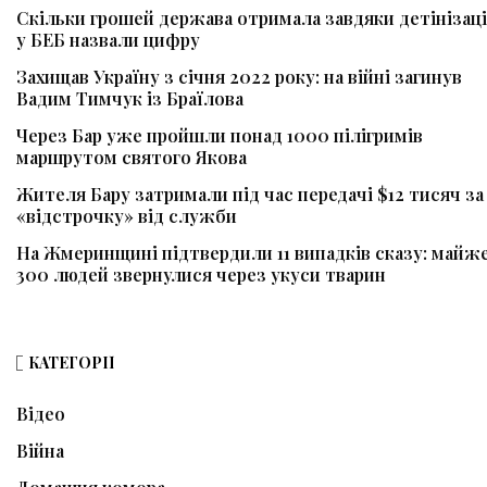
Скільки грошей держава отримала завдяки детінізаці
у БЕБ назвали цифру
Захищав Україну з січня 2022 року: на війні загинув
Вадим Тимчук із Браїлова
Через Бар уже пройшли понад 1000 пілігримів
маршрутом святого Якова
Жителя Бару затримали під час передачі $12 тисяч за
«відстрочку» від служби
На Жмеринщині підтвердили 11 випадків сказу: майж
300 людей звернулися через укуси тварин
КАТЕГОРІЇ
Відео
Війна