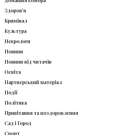
Домашня комора
Здоров'я
Кримінал
Культура
Некрологи
Новини
Новини від читачів
Освіта
Партнерський матеріал
Події
Політика
Привітання та поздоровлення
Сад і Город
Спорт