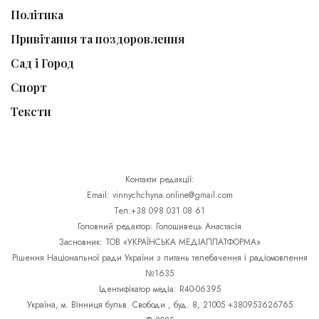
Політика
Привітання та поздоровлення
Сад і Город
Спорт
Тексти
Контакти редакції:
Email: vinnychchyna.online@gmail.com
Тел:+38 098 031 08 61
Головний редактор: Голошивець Анастасія
Засновник: ТОВ «УКРАЇНСЬКА МЕДІАПЛАТФОРМА»
Рішення Національної ради України з питань телебачення і радіомовлення
№1635
Ідентифікатор медіа: R40-06395
Україна, м. Вінниця бульв. Свободи , буд. 8, 21005 +380953626765