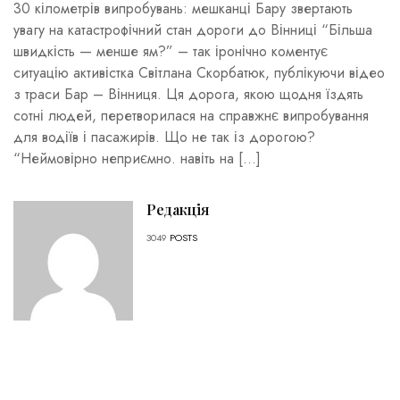
30 кілометрів випробувань: мешканці Бару звертають
увагу на катастрофічний стан дороги до Вінниці “Більша
швидкість — менше ям?” – так іронічно коментує
ситуацію активістка Світлана Скорбатюк, публікуючи відео
з траси Бар – Вінниця. Ця дорога, якою щодня їздять
сотні людей, перетворилася на справжнє випробування
для водіїв і пасажирів. Що не так із дорогою?
“Неймовірно неприємно. навіть на […]
Редакція
3049
POSTS