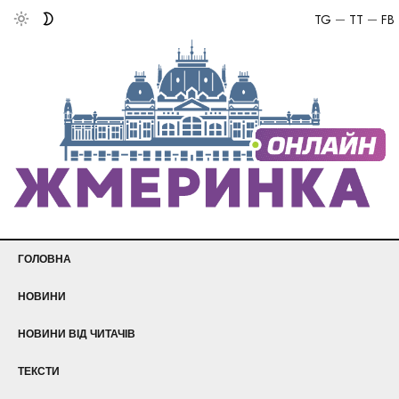
TG
TT
FB
ГОЛОВНА
НОВИНИ
НОВИНИ ВІД ЧИТАЧІВ
ТЕКСТИ