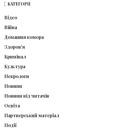
КАТЕГОРІЇ
Відео
Війна
Домашня комора
Здоров'я
Кримінал
Культура
Некрологи
Новини
Новини від читачів
Освіта
Партнерський матеріал
Події