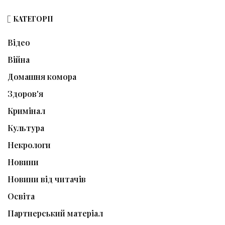
КАТЕГОРІЇ
Відео
Війна
Домашня комора
Здоров'я
Кримінал
Культура
Некрологи
Новини
Новини від читачів
Освіта
Партнерський матеріал