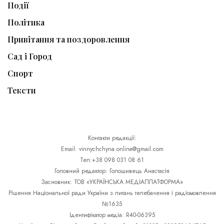
Події
Політика
Привітання та поздоровлення
Сад і Город
Спорт
Тексти
Контакти редакції:
Email: vinnychchyna.online@gmail.com
Тел:+38 098 031 08 61
Головний редактор: Голошивець Анастасія
Засновник: ТОВ «УКРАЇНСЬКА МЕДІАПЛАТФОРМА»
Рішення Національної ради України з питань телебачення і радіомовлення
№1635
Ідентифікатор медіа: R40-06395