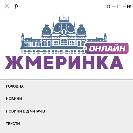
TG
TT
FB
ГОЛОВНА
НОВИНИ
НОВИНИ ВІД ЧИТАЧІВ
ТЕКСТИ