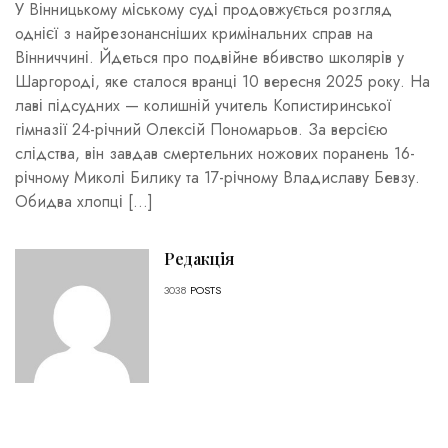
У Вінницькому міському суді продовжується розгляд
однієї з найрезонансніших кримінальних справ на
Вінниччині. Йдеться про подвійне вбивство школярів у
Шаргороді, яке сталося вранці 10 вересня 2025 року. На
лаві підсудних — колишній учитель Копистиринської
гімназії 24-річний Олексій Пономарьов. За версією
слідства, він завдав смертельних ножових поранень 16-
річному Миколі Билику та 17-річному Владиславу Бевзу.
Обидва хлопці […]
Редакція
3038
POSTS