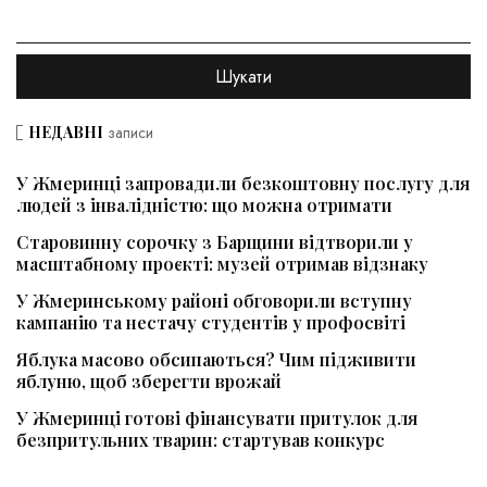
НЕДАВНІ
записи
У Жмеринці запровадили безкоштовну послугу для
людей з інвалідністю: що можна отримати
Старовинну сорочку з Барщини відтворили у
масштабному проєкті: музей отримав відзнаку
У Жмеринському районі обговорили вступну
кампанію та нестачу студентів у профосвіті
Яблука масово обсипаються? Чим підживити
яблуню, щоб зберегти врожай
У Жмеринці готові фінансувати притулок для
безпритульних тварин: стартував конкурс