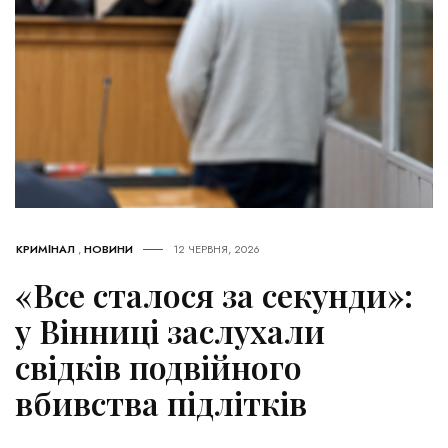
КРИМІНАЛ
,
НОВИНИ
12 ЧЕРВНЯ, 2026
«Все сталося за секунди»:
у Вінниці заслухали
свідків подвійного
вбивства підлітків