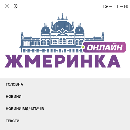
TG
TT
FB
ГОЛОВНА
НОВИНИ
НОВИНИ ВІД ЧИТАЧІВ
ТЕКСТИ