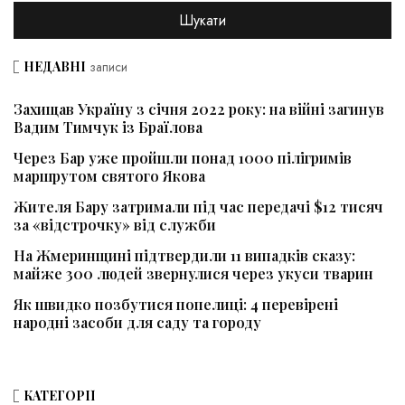
НЕДАВНІ
записи
Захищав Україну з січня 2022 року: на війні загинув
Вадим Тимчук із Браїлова
Через Бар уже пройшли понад 1000 пілігримів
маршрутом святого Якова
Жителя Бару затримали під час передачі $12 тисяч
за «відстрочку» від служби
На Жмеринщині підтвердили 11 випадків сказу:
майже 300 людей звернулися через укуси тварин
Як швидко позбутися попелиці: 4 перевірені
народні засоби для саду та городу
КАТЕГОРІЇ