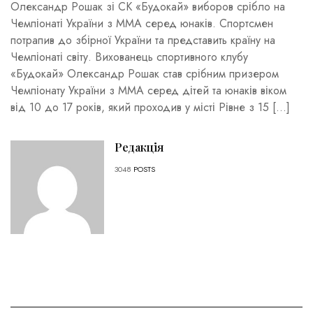
Олександр Рошак зі СК «Будокай» виборов срібло на
Чемпіонаті України з ММА серед юнаків. Спортсмен
потрапив до збірної України та представить країну на
Чемпіонаті світу. Вихованець спортивного клубу
«Будокай» Олександр Рошак став срібним призером
Чемпіонату України з ММА серед дітей та юнаків віком
від 10 до 17 років, який проходив у місті Рівне з 15 […]
Редакція
3048
POSTS